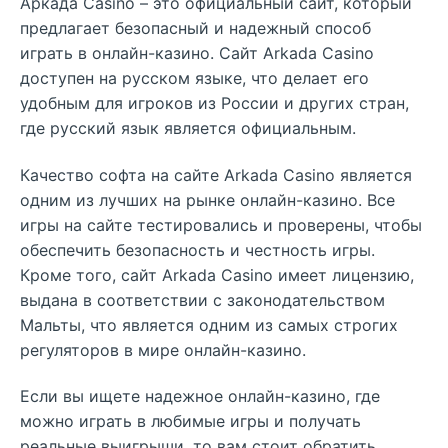
Аркада Casino – это официальный сайт, который
предлагает безопасный и надежный способ
играть в онлайн-казино. Сайт Arkada Casino
доступен на русском языке, что делает его
удобным для игроков из России и других стран,
где русский язык является официальным.
Качество софта на сайте Arkada Casino является
одним из лучших на рынке онлайн-казино. Все
игры на сайте тестировались и проверены, чтобы
обеспечить безопасность и честность игры.
Кроме того, сайт Arkada Casino имеет лицензию,
выдана в соответствии с законодательством
Мальты, что является одним из самых строгих
регуляторов в мире онлайн-казино.
Если вы ищете надежное онлайн-казино, где
можно играть в любимые игры и получать
реальные выигрыши, то вам стоит обратить