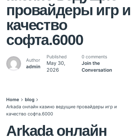
провайдеры игр и
качество
софта.6000
Published
0 comments
Author
May 30,
Join the
admin
2026
Conversation
Home
blog
Arkada онлайн казино ведущие провайдеры игр и
качество софта.6000
Arkada онлайн