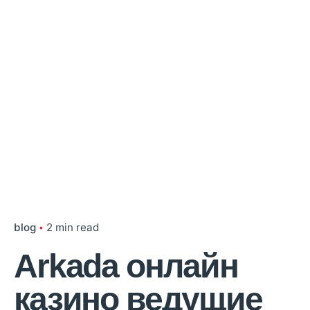
blog
2 min read
Arkada онлайн
казино ведущие