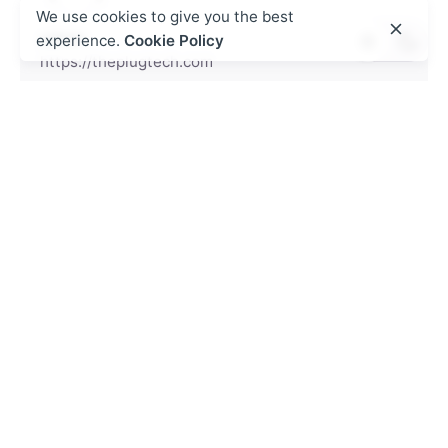
We use cookies to give you the best
admin
experience.
Cookie Policy
https://theplugtech.com
Next Post
Traditions Before Playing Sweet Rush
Bonanza Slot Well-Liked in UK
Posted by
Recent Posts
admin
August 3, 2026
18 min read
Juegos de estrategia que destacan en