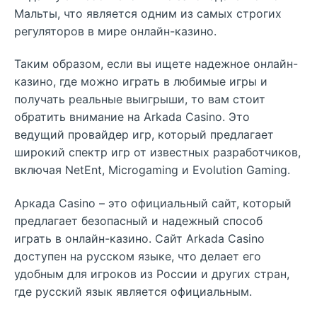
Мальты, что является одним из самых строгих
регуляторов в мире онлайн-казино.
Таким образом, если вы ищете надежное онлайн-
казино, где можно играть в любимые игры и
получать реальные выигрыши, то вам стоит
обратить внимание на Arkada Casino. Это
ведущий провайдер игр, который предлагает
широкий спектр игр от известных разработчиков,
включая NetEnt, Microgaming и Evolution Gaming.
Аркада Casino – это официальный сайт, который
предлагает безопасный и надежный способ
играть в онлайн-казино. Сайт Arkada Casino
доступен на русском языке, что делает его
удобным для игроков из России и других стран,
где русский язык является официальным.