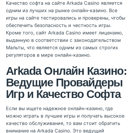
Качество софта на сайте Arkada Casino является
одним из лучших на рынке онлайн-казино. Все
игры на сайте тестировались и проверены, чтобы
обеспечить безопасность и честность игры.
Кроме того, сайт Arkada Casino имеет лицензию,
выданную в соответствии с законодательством
Мальты, что является одним из самых строгих
регуляторов в мире онлайн-казино.
Arkada Онлайн Казино:
Ведущие Провайдеры
Игр и Качество Софта
Если вы ищете надежное онлайн-казино, где
можно играть в лучшие игры и получать высокое
качество обслуживания, то вам стоит обратить
внимание на Arkada Casino. Это ведущий