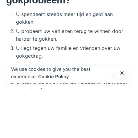
U spendeert steeds meer tijd en geld aan
gokken.
U probeert uw verliezen terug te winnen door
harder te gokken.
U liegt tegen uw familie en vrienden over uw
gokgedrag.
U voelt zich schuldig of beschaamd over uw
We use cookies to give you the best
gokgedrag.
experience.
Cookie Policy
U hebt problemen met uw relaties of werk door
uw gokgedrag.