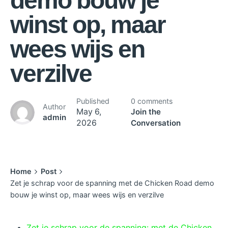
demo bouw je
winst op, maar
wees wijs en
verzilve
Published
0 comments
Author
May 6,
Join the
admin
2026
Conversation
Home
Post
Zet je schrap voor de spanning met de Chicken Road demo
bouw je winst op, maar wees wijs en verzilve
Zet je schrap voor de spanning: met de Chicken