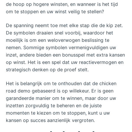
de hoop op hogere winsten, en wanneer is het tijd
om te stoppen en uw winst veilig te stellen?
De spanning neemt toe met elke stap die de kip zet.
De symbolen draaien snel voorbij, waardoor het
moeilijk is om een weloverwogen beslissing te
nemen. Sommige symbolen vermenigvuldigen uw
inzet, andere bieden een bonusspel met extra kansen
op winst. Het is een spel dat uw reactievermogen en
strategisch denken op de proef stelt.
Het is belangrijk om te onthouden dat de chicken
road demo gebaseerd is op willekeur. Er is geen
garandeerde manier om te winnen, maar door uw
inzetten zorgvuldig te beheren en de juiste
momenten te kiezen om te stoppen, kunt u uw
kansen op succes aanzienlijk vergroten.