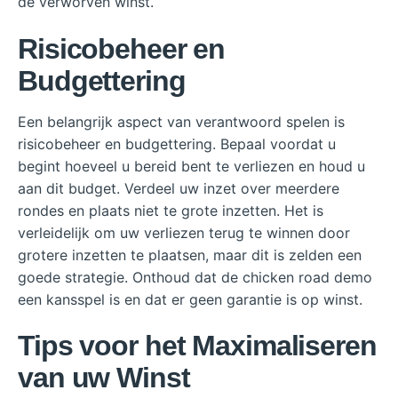
de verworven winst.
Risicobeheer en
Budgettering
Een belangrijk aspect van verantwoord spelen is
risicobeheer en budgettering. Bepaal voordat u
begint hoeveel u bereid bent te verliezen en houd u
aan dit budget. Verdeel uw inzet over meerdere
rondes en plaats niet te grote inzetten. Het is
verleidelijk om uw verliezen terug te winnen door
grotere inzetten te plaatsen, maar dit is zelden een
goede strategie. Onthoud dat de chicken road demo
een kansspel is en dat er geen garantie is op winst.
Tips voor het Maximaliseren
van uw Winst