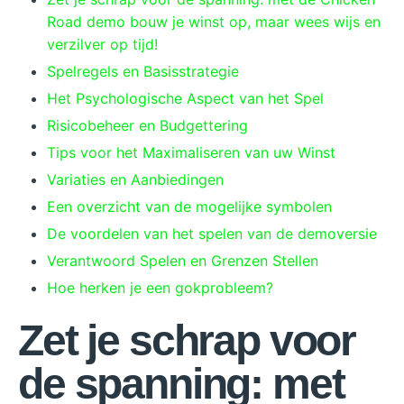
Road demo bouw je winst op, maar wees wijs en
verzilver op tijd!
Spelregels en Basisstrategie
Het Psychologische Aspect van het Spel
Risicobeheer en Budgettering
Tips voor het Maximaliseren van uw Winst
Variaties en Aanbiedingen
Een overzicht van de mogelijke symbolen
De voordelen van het spelen van de demoversie
Verantwoord Spelen en Grenzen Stellen
Hoe herken je een gokprobleem?
Zet je schrap voor
de spanning: met