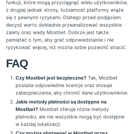
funkcji, które mogą przyciągnąć wielu użytkowników,
z drugiej jednak strony, tożsamość platformy wiąże
się z pewnymi ryzykami. Dlatego przed podjęciem
decyzji warto dokładnie przeanalizować wszystkie
zalety oraz wady Mostbet. Dobrze jest także
pamiętać o tym, aby grać odpowiedzialnie i nie
ryzykować więcej, niż można sobie pozwolić stracić.
FAQ
Czy Mostbet jest bezpieczne?
Tak, Mostbet
posiada odpowiednie licencje oraz stosuje
zabezpieczenia, aby chronić dane użytkowników.
Jakie metody płatności są dostępne na
Mostbet?
Mostbet oferuje różne metody
płatności, ale nie wszystkie mogą być dostępne
w każdej lokalizacji.
Czy można obstawiać w Mostbet przez