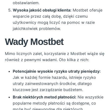
obstawianiem.
Wysoka jakość obsługi klienta:
Mostbet oferuje
wsparcie przez całą dobę, dzięki czemu
użytkownicy mogą liczyć na pomoc w razie
jakichkolwiek problemów.
Wady Mostbet
Mimo licznych zalet, korzystanie z Mostbet wiąże się
również z pewnymi wadami. Oto kilka z nich:
Potencjalnie wysokie ryzyko utraty pieniędzy:
Jak w każdej formie hazardu, istnieje ryzyko
utraty zainwestowanych środków, dlatego
kluczowe jest zarządzanie budżetem.
Brak niektórych metod płatności:
Nie wszystkie
popularne metody płatności są dostępne, co
może być niewygodne dla niektórych