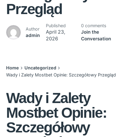
Przegląd
Published
0 comments
Author
April 23,
Join the
admin
2026
Conversation
Home
Uncategorized
Wady i Zalety Mostbet Opinie: Szczegółowy Przegląd
Wady i Zalety
Mostbet Opinie:
Szczegółowy