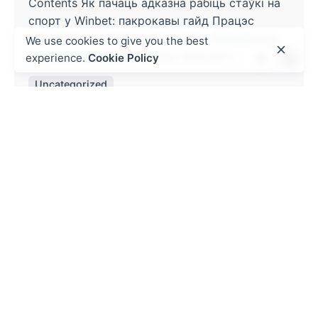
Contents Як пачаць адказна рабіць стаўкі на
спорт у Winbet: пакрокавы гайд Працэс
верыфікацыі асобы і дакументы Плацежныя
We use cookies to give you the best
метады: што трэба ведаць Бонусы і...
experience.
Cookie Policy
Uncategorized
Read More
Posted by
admin
August 6, 2026
9 min read
Registrierung auf NV Casino vom
Mobilgerät vs Desktop
Inhalt Registrierung auf dem Desktop: Schritt für
Schritt Unterschiede im Anmeldeprozess:
Mobile vs. Desktop Benötigte Dokumente und