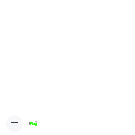
Skip
to
content