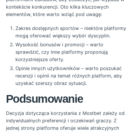
kontekście konkurencji. Oto kilka kluczowych
elementów, które warto wziąć pod uwagę:
Zakres dostępnych sportów – niektóre platformy
mogą oferować większy wybór dyscyplin.
Wysokość bonusów i promocji – warto
sprawdzić, czy inne platformy proponują
korzystniejsze oferty.
Opinie innych użytkowników – warto poszukać
recenzji i opinii na temat różnych platform, aby
uzyskać szerszy obraz sytuacji.
Podsumowanie
Decyzja dotycząca korzystania z Mostbet zależy od
indywidualnych preferencji i oczekiwań graczy. Z
jednej strony platforma oferuje wiele atrakcyjnych