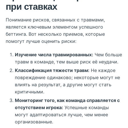
при ставках
Понимание рисков, связанных с травмами,
является ключевым элементом успешного
беттинга. Вот несколько приемов, которые
помогут лучше оценить риски:
Изучение числа травмированных:
Чем больше
травм в команде, тем выше риск её неудачи.
Классификация тяжести травм:
Не каждое
повреждение одинаково; некоторые могут не
влиять на результат, а другие могут стать
критичными.
Мониторинг того, как команда справляется с
отсутствием игрока:
Успешные команды
могут адаптироваться лучше, чем менее
организованные.