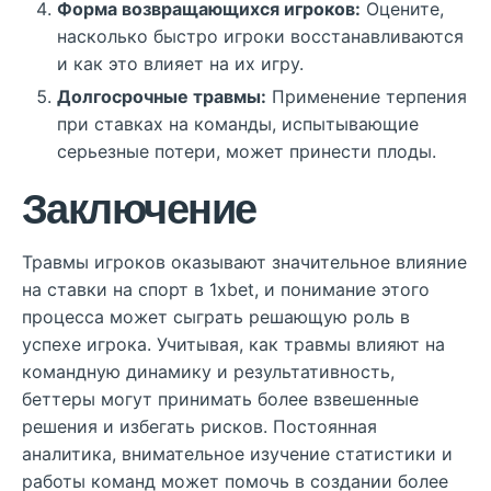
Форма возвращающихся игроков:
Оцените,
насколько быстро игроки восстанавливаются
и как это влияет на их игру.
Долгосрочные травмы:
Применение терпения
при ставках на команды, испытывающие
серьезные потери, может принести плоды.
Заключение
Травмы игроков оказывают значительное влияние
на ставки на спорт в 1xbet, и понимание этого
процесса может сыграть решающую роль в
успехе игрока. Учитывая, как травмы влияют на
командную динамику и результативность,
беттеры могут принимать более взвешенные
решения и избегать рисков. Постоянная
аналитика, внимательное изучение статистики и
работы команд может помочь в создании более