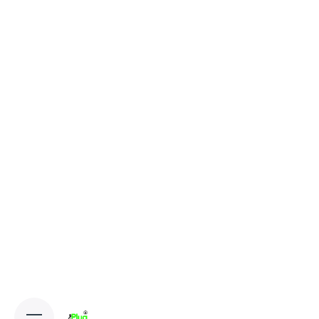
Skip
to
content