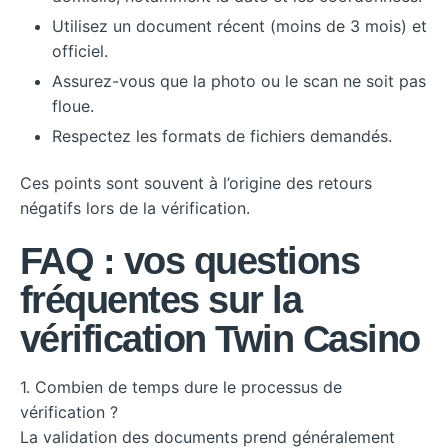
Utilisez un document récent (moins de 3 mois) et
officiel.
Assurez-vous que la photo ou le scan ne soit pas
floue.
Respectez les formats de fichiers demandés.
Ces points sont souvent à l’origine des retours
négatifs lors de la vérification.
FAQ : vos questions
fréquentes sur la
vérification Twin Casino
1. Combien de temps dure le processus de
vérification ?
La validation des documents prend généralement