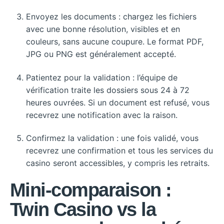
Envoyez les documents : chargez les fichiers
avec une bonne résolution, visibles et en
couleurs, sans aucune coupure. Le format PDF,
JPG ou PNG est généralement accepté.
Patientez pour la validation : l’équipe de
vérification traite les dossiers sous 24 à 72
heures ouvrées. Si un document est refusé, vous
recevrez une notification avec la raison.
Confirmez la validation : une fois validé, vous
recevrez une confirmation et tous les services du
casino seront accessibles, y compris les retraits.
Mini-comparaison :
Twin Casino vs la