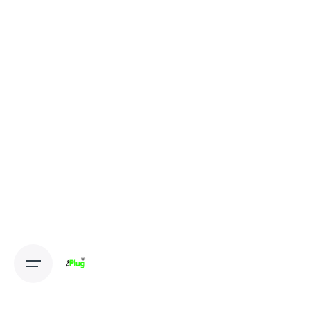
Skip
to
content