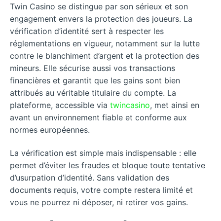
Twin Casino se distingue par son sérieux et son
engagement envers la protection des joueurs. La
vérification d’identité sert à respecter les
réglementations en vigueur, notamment sur la lutte
contre le blanchiment d’argent et la protection des
mineurs. Elle sécurise aussi vos transactions
financières et garantit que les gains sont bien
attribués au véritable titulaire du compte. La
plateforme, accessible via
twincasino
, met ainsi en
avant un environnement fiable et conforme aux
normes européennes.
La vérification est simple mais indispensable : elle
permet d’éviter les fraudes et bloque toute tentative
d’usurpation d’identité. Sans validation des
documents requis, votre compte restera limité et
vous ne pourrez ni déposer, ni retirer vos gains.