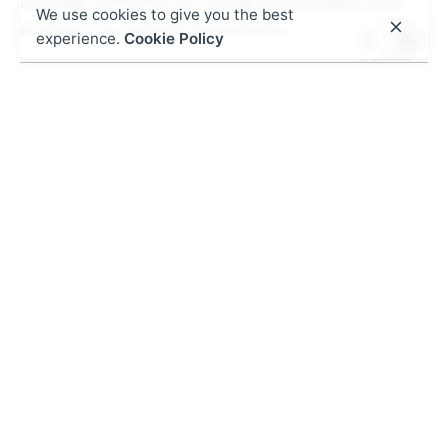
cryptage conforme aux standards européens pour
We use cookies to give you the best
protéger vos données personnelles.
experience.
Cookie Policy
La vérification chez Twin Casino est un passage
obligé, mais son exécution est claire et rapide si vous
êtes bien préparé. En suivant cette méthode, vous
évitez les frustrations et profitez à 100 % de la
richesse de l’offre du casino. Gardez en tête que
cette étape est aussi une preuve de confiance et de
sécurité entre vous et la plateforme.
Pour approfondir, consultez le site officiel
twincasino
et restez informé des dernières mises à jour liées à la
sécurité et aux procédures. Bonne chance et bon jeu !