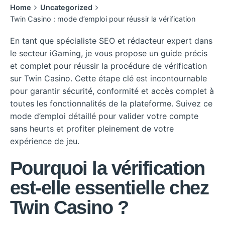
Home
Uncategorized
Twin Casino : mode d’emploi pour réussir la vérification
En tant que spécialiste SEO et rédacteur expert dans
le secteur iGaming, je vous propose un guide précis
et complet pour réussir la procédure de vérification
sur Twin Casino. Cette étape clé est incontournable
pour garantir sécurité, conformité et accès complet à
toutes les fonctionnalités de la plateforme. Suivez ce
mode d’emploi détaillé pour valider votre compte
sans heurts et profiter pleinement de votre
expérience de jeu.
Pourquoi la vérification
est-elle essentielle chez
Twin Casino ?