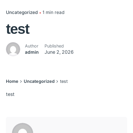
Uncategorized
1 min read
test
Author
Published
admin
June 2, 2026
Home
Uncategorized
test
test