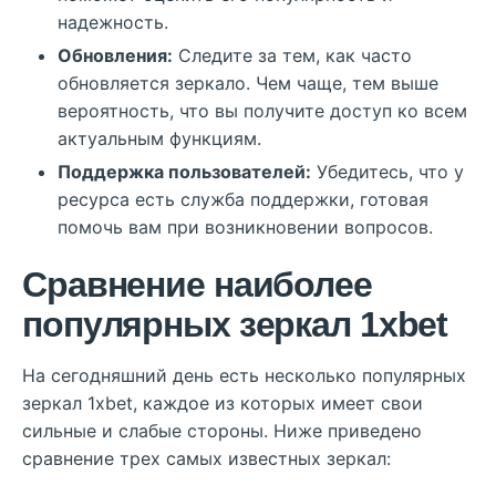
надежность.
Обновления:
Следите за тем, как часто
обновляется зеркало. Чем чаще, тем выше
вероятность, что вы получите доступ ко всем
актуальным функциям.
Поддержка пользователей:
Убедитесь, что у
ресурса есть служба поддержки, готовая
помочь вам при возникновении вопросов.
Сравнение наиболее
популярных зеркал 1xbet
На сегодняшний день есть несколько популярных
зеркал 1xbet, каждое из которых имеет свои
сильные и слабые стороны. Ниже приведено
сравнение трех самых известных зеркал: