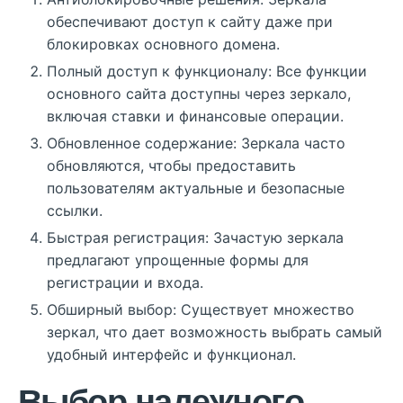
обеспечивают доступ к сайту даже при
блокировках основного домена.
Полный доступ к функционалу: Все функции
основного сайта доступны через зеркало,
включая ставки и финансовые операции.
Обновленное содержание: Зеркала часто
обновляются, чтобы предоставить
пользователям актуальные и безопасные
ссылки.
Быстрая регистрация: Зачастую зеркала
предлагают упрощенные формы для
регистрации и входа.
Обширный выбор: Существует множество
зеркал, что дает возможность выбрать самый
удобный интерфейс и функционал.
Выбор надежного