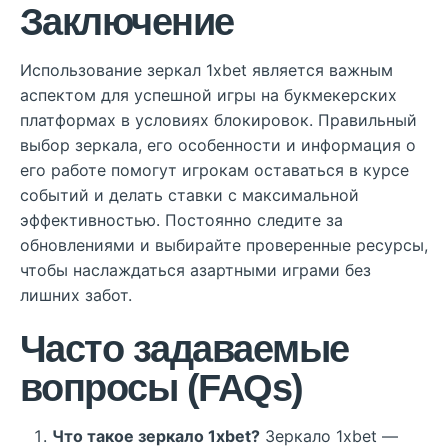
Заключение
Использование зеркал 1xbet является важным
аспектом для успешной игры на букмекерских
платформах в условиях блокировок. Правильный
выбор зеркала, его особенности и информация о
его работе помогут игрокам оставаться в курсе
событий и делать ставки с максимальной
эффективностью. Постоянно следите за
обновлениями и выбирайте проверенные ресурсы,
чтобы наслаждаться азартными играми без
лишних забот.
Часто задаваемые
вопросы (FAQs)
Что такое зеркало 1xbet?
Зеркало 1xbet —