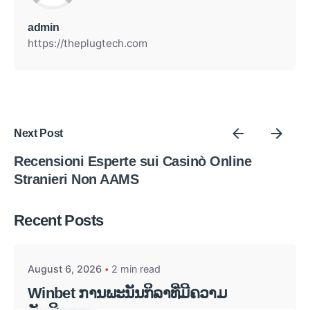
admin
https://theplugtech.com
Next Post
Recensioni Esperte sui Casinò Online
Stranieri Non AAMS
Posted by
Recent Posts
admin
August 6, 2026
2 min read
Winbet ການພະນັນກິລາທີ່ມີຄວາມ