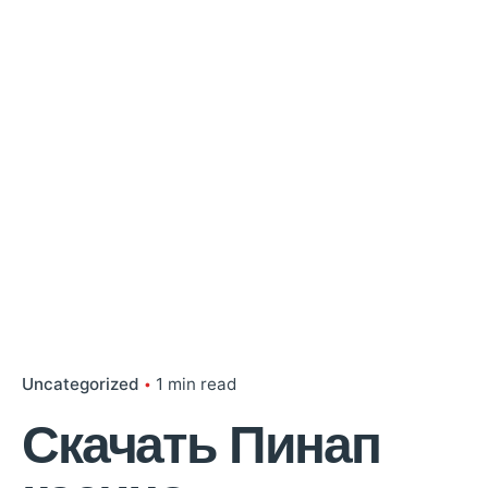
Uncategorized
1 min read
Скачать Пинап