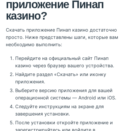
приложение Пинап
казино?
Скачать приложение Пинап казино достаточно
просто. Ниже представлены шаги, которые вам
необходимо выполнить:
Перейдите на официальный сайт Пинап
казино через браузер вашего устройства.
Найдите раздел «Скачать» или иконку
приложения.
Выберите версию приложения для вашей
операционной системы — Android или iOS.
Следуйте инструкциям на экране для
завершения установки.
После установки откройте приложение и
зарегистрируйтесь или войдите в