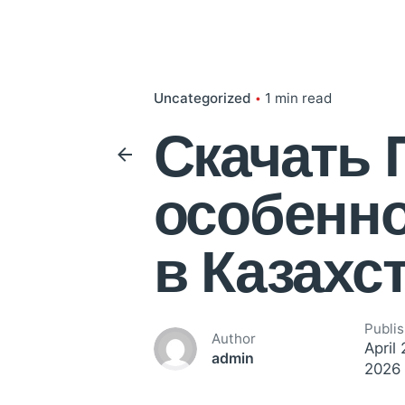
Uncategorized
1 min read
Скачать 
особенн
в Казахс
Publi
Author
April 
admin
2026