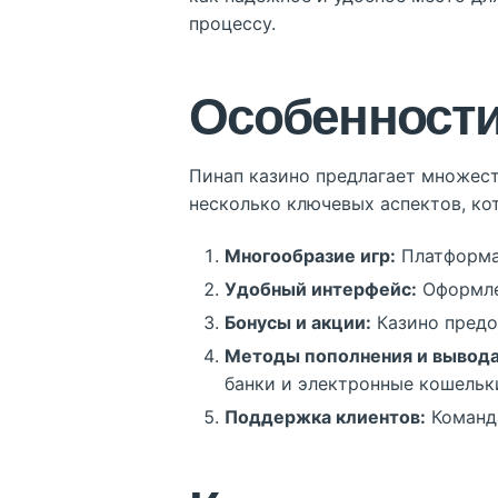
процессу.
Особенности
Пинап казино предлагает множест
несколько ключевых аспектов, ко
Многообразие игр:
Платформа 
Удобный интерфейс:
Оформлен
Бонусы и акции:
Казино предос
Методы пополнения и вывода
банки и электронные кошельк
Поддержка клиентов:
Команда