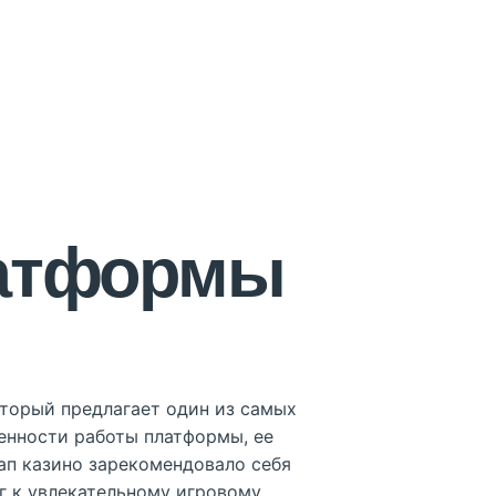
латформы
оторый предлагает один из самых
енности работы платформы, ее
ап казино зарекомендовало себя
г к увлекательному игровому