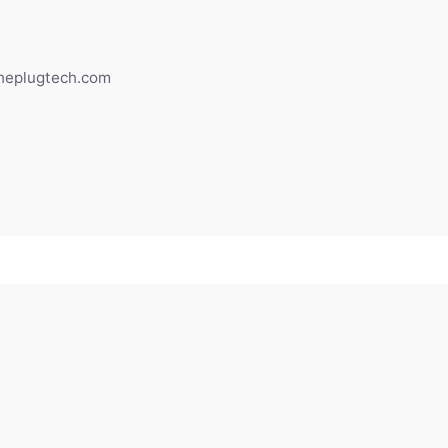
theplugtech.com