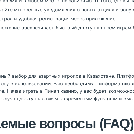
 время и в любом месте, не зависимо от того, где вы н
айте мгновенные уведомления о новых акциях и бонус
трая и удобная регистрация через приложение.
ожение обеспечивает быстрый доступ ко всем играм 
чный выбор для азартных игроков в Казахстане. Платф
тоту в использовании. Всю необходимую информацию д
е. Начав играть в Пинап казино, у вас будет возможн
получая доступ к самым современным функциям и высо
аемые вопросы (FAQ)