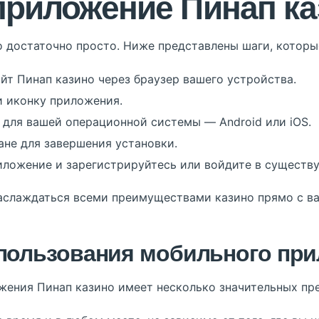
 приложение Пинап к
 достаточно просто. Ниже представлены шаги, которы
йт Пинап казино через браузер вашего устройства.
и иконку приложения.
для вашей операционной системы — Android или iOS.
ане для завершения установки.
иложение и зарегистрируйтесь или войдите в существ
аслаждаться всеми преимуществами казино прямо с ва
пользования мобильного пр
жения Пинап казино имеет несколько значительных пр