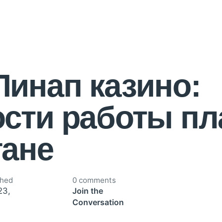
Пинап казино:
ости работы п
тане
shed
0 comments
23,
Join the
Conversation