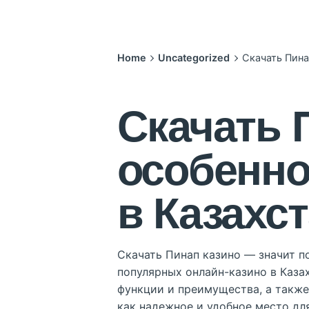
Home
Uncategorized
Скачать Пина
Скачать 
особенн
в Казахс
Скачать Пинап казино — значит п
популярных онлайн-казино в Каза
функции и преимущества, а также
как надежное и удобное место дл