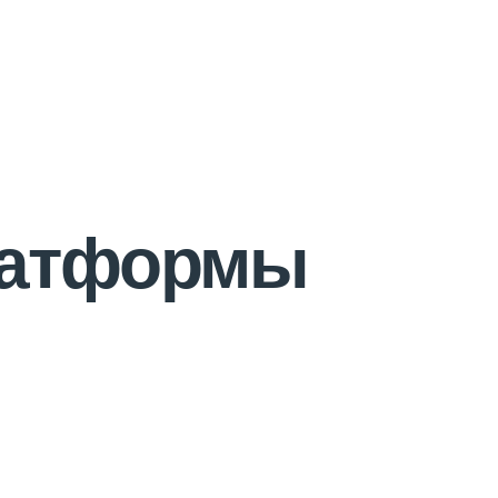
латформы