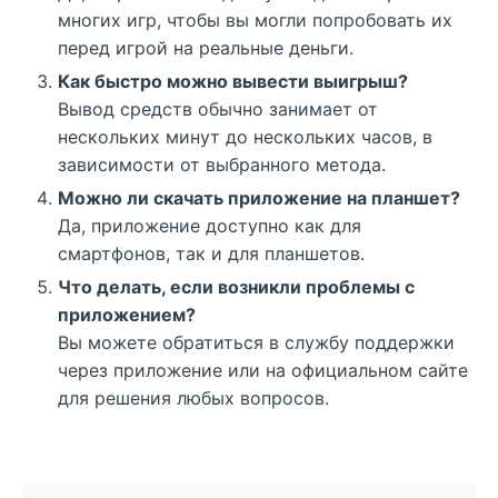
многих игр, чтобы вы могли попробовать их
перед игрой на реальные деньги.
Как быстро можно вывести выигрыш?
Вывод средств обычно занимает от
нескольких минут до нескольких часов, в
зависимости от выбранного метода.
Можно ли скачать приложение на планшет?
Да, приложение доступно как для
смартфонов, так и для планшетов.
Что делать, если возникли проблемы с
приложением?
Вы можете обратиться в службу поддержки
через приложение или на официальном сайте
для решения любых вопросов.