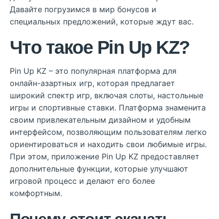
Давайте погрузимся в мир бонусов и
специальных предложений, которые ждут вас.
Что такое Pin Up KZ?
Pin Up KZ – это популярная платформа для
онлайн-азартных игр, которая предлагает
широкий спектр игр, включая слоты, настольные
игры и спортивные ставки. Платформа знаменита
своим привлекательным дизайном и удобным
интерфейсом, позволяющим пользователям легко
ориентироваться и находить свои любимые игры.
При этом, приложение Pin Up KZ предоставляет
дополнительные функции, которые улучшают
игровой процесс и делают его более
комфортным.
Почему стоит скачать