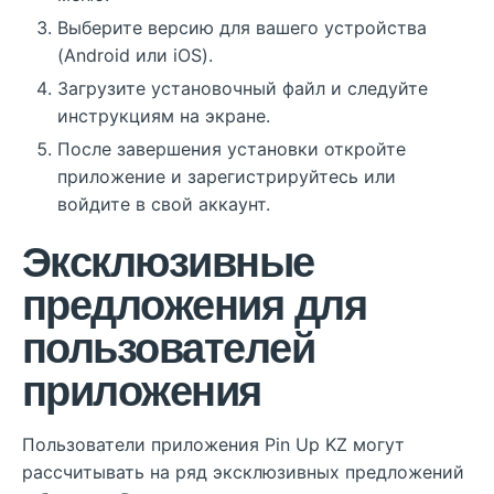
Выберите версию для вашего устройства
(Android или iOS).
Загрузите установочный файл и следуйте
инструкциям на экране.
После завершения установки откройте
приложение и зарегистрируйтесь или
войдите в свой аккаунт.
Эксклюзивные
предложения для
пользователей
приложения
Пользователи приложения Pin Up KZ могут
рассчитывать на ряд эксклюзивных предложений