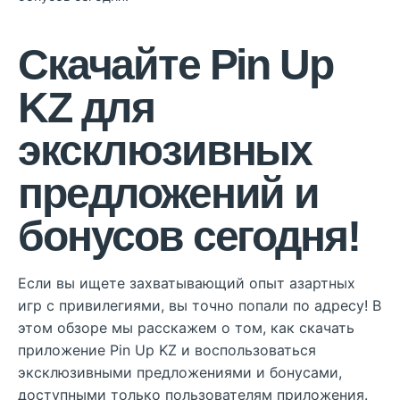
Скачайте Pin Up
KZ для
эксклюзивных
предложений и
бонусов сегодня!
Если вы ищете захватывающий опыт азартных
игр с привилегиями, вы точно попали по адресу! В
этом обзоре мы расскажем о том, как скачать
приложение Pin Up KZ и воспользоваться
эксклюзивными предложениями и бонусами,
доступными только пользователям приложения.