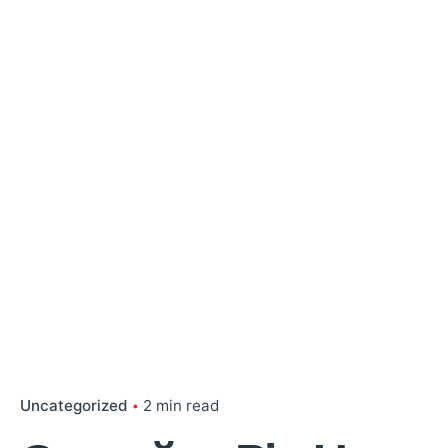
Uncategorized
2 min read