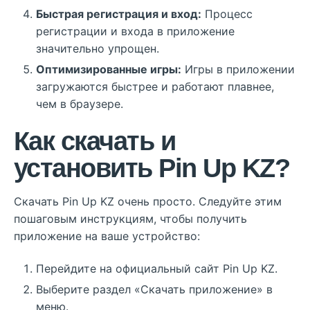
Быстрая регистрация и вход:
Процесс
регистрации и входа в приложение
значительно упрощен.
Оптимизированные игры:
Игры в приложении
загружаются быстрее и работают плавнее,
чем в браузере.
Как скачать и
установить Pin Up KZ?
Скачать Pin Up KZ очень просто. Следуйте этим
пошаговым инструкциям, чтобы получить
приложение на ваше устройство:
Перейдите на официальный сайт Pin Up KZ.
Выберите раздел «Скачать приложение» в
меню.