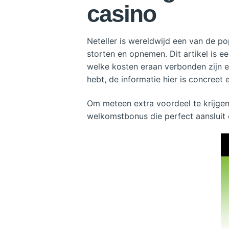
casino
Neteller is wereldwijd een van de po
storten en opnemen. Dit artikel is e
welke kosten eraan verbonden zijn e
hebt, de informatie hier is concreet 
Om meteen extra voordeel te krijgen,
welkomstbonus die perfect aansluit o