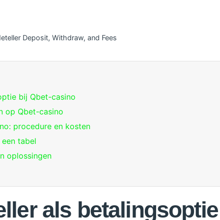
eteller Deposit, Withdraw, and Fees
soptie bij Qbet-casino
en op Qbet-casino
ino: procedure en kosten
 een tabel
n oplossingen
eller als betalingsoptie