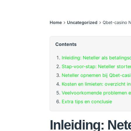
Home
Uncategorized
Qbet-casino N
Contents
Inleiding: Neteller als betaling
Stap‑voor‑stap: Neteller stort
Neteller opnemen bij Qbet-cas
Kosten en limieten: overzicht in
Veelvoorkomende problemen e
Extra tips en conclusie
Inleiding: Net