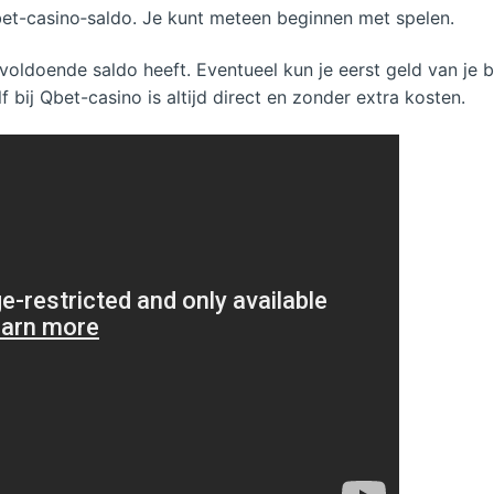
bet-casino‑saldo. Je kunt meteen beginnen met spelen.
 voldoende saldo heeft. Eventueel kun je eerst geld van je 
 bij Qbet-casino is altijd direct en zonder extra kosten.