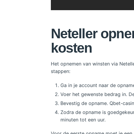
Neteller opne
kosten
Het opnemen van winsten via Neteller
stappen:
Ga in je account naar de opnam
Voer het gewenste bedrag in. D
Bevestig de opname. Qbet-casino
Zodra de opname is goedgekeurd
minuten tot een uur.
Voor de eerste opname moet je een K