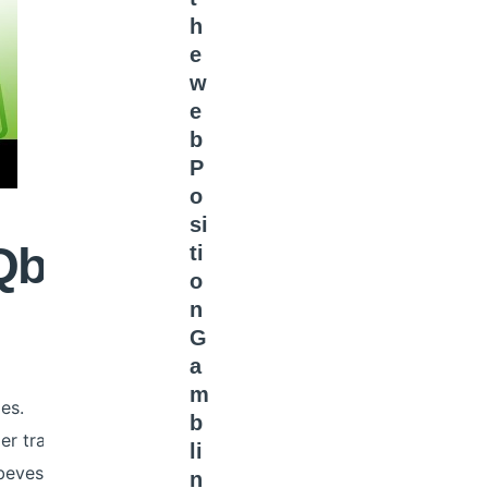
h
e
w
e
b
P
o
si
 Qbet-casino
ti
o
n
Light
Light
Dark
G
a
Dark
m
es.
b
er transactie.
li
evestig de betaling.
n