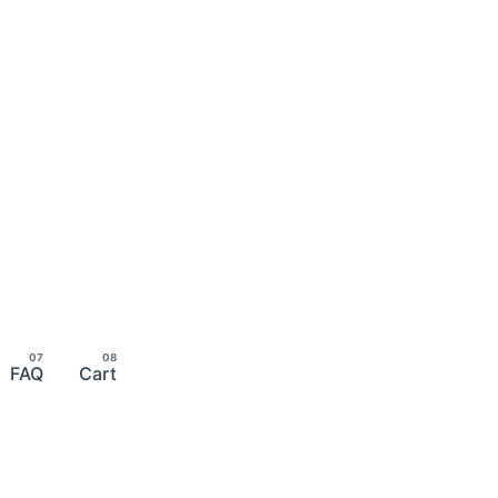
FAQ
Cart