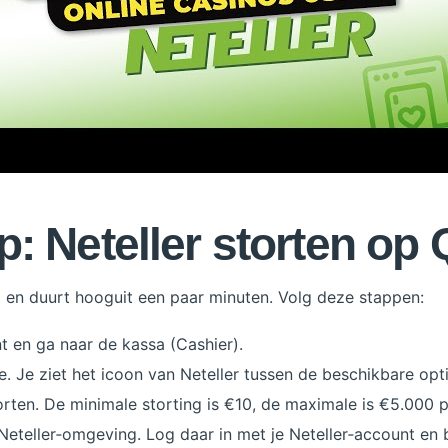
p: Neteller storten op
g en duurt hooguit een paar minuten. Volg deze stappen:
t en ga naar de kassa (Cashier).
e. Je ziet het icoon van Neteller tussen de beschikbare opti
torten. De minimale storting is €10, de maximale is €5.000 p
eteller‑omgeving. Log daar in met je Neteller‑account en b