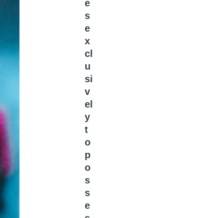
e
s
e
x
cl
u
si
v
el
y
t
o
p
o
s
s
e