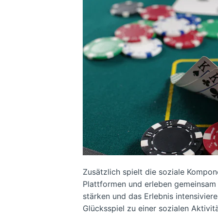
Zusätzlich spielt die soziale Kompon
Plattformen und erleben gemeinsam d
stärken und das Erlebnis intensiviere
Glücksspiel zu einer sozialen Aktivit