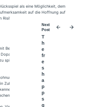
lücksspiel als eine Möglichkeit, dem
 Aufmerksamkeit auf die Hoffnung auf
 Risiken weiterspielen.
Next
Post
T
h
 mit Belohnung und Vergnügen
e
d Dopamin freigesetzt, was ein Gefühl
fr
zu spielen, um diese positiven
e
s
Light
Light
Dark
h
lohnungen geht, wie sie beim
a
 in Zukunft wiederholt werden
Dark
p
kennen, kann dazu führen, dass sie
p
echen.
s
g
n. Viele Menschen erkennen nicht,