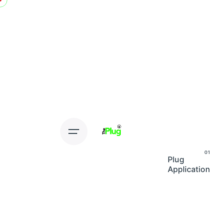
Skip
to
content
Plug
Application