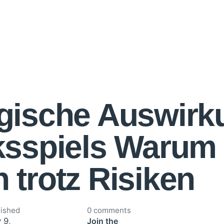
gische Auswirk
ksspiels Warum 
trotz Risiken
lished
0 comments
 9,
Join the