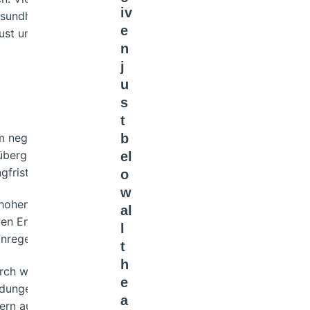
iv
esundheitsprobleme, wie
e
ust und noch mehr Spielverhalten
n
—
j
Follow Us
u
s
t
m negative Emotionen wie Stress,
b
übergehend eine Flucht aus der
el
angfristigen emotionalen Problemen.
o
w
er hohem Druck stehen, neigen dazu,
al
siven Entscheidungen können zu hohen
l
anregen.
t
h
rch weiteres Spielen
e
eidungen und die Wahrnehmung der
a
ndern auch persönliche Beziehungen