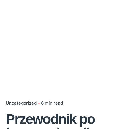
Uncategorized
6 min read
Przewodnik po