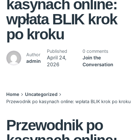
kasynach online:
wpłata BLIK krok
po kroku
Published
0 comments
Author
April 24,
Join the
admin
2026
Conversation
Home
Uncategorized
Przewodnik po kasynach online: wpłata BLIK krok po kroku
Przewodnik po