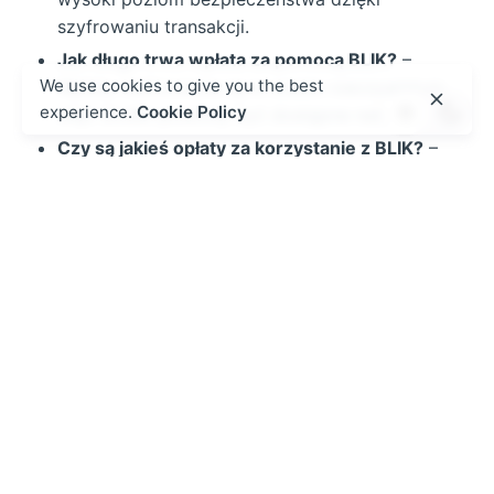
szyfrowaniu transakcji.
Jak długo trwa wpłata za pomocą BLIK?
–
We use cookies to give you the best
Wpłaty realizowane są w czasie rzeczywistym,
experience.
Cookie Policy
więc środki powinny być dostępne natychmiast.
Czy są jakieś opłaty za korzystanie z BLIK?
–
Większość kasyn nie pobiera dodatkowych opłat
za wpłaty BLIK.
Jak mogę uzyskać kod BLIK?
– Kod BLIK można
uzyskać w aplikacji bankowej na telefonie.
admin