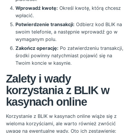
Wprowadź kwotę:
Określ kwotę, którą chcesz
wpłacić.
Potwierdzenie transakcji:
Odbierz kod BLIK na
swoim telefonie, a następnie wprowadź go w
wymaganym polu.
Zakończ operację:
Po zatwierdzeniu transakcji,
środki powinny natychmiast pojawić się na
Twoim koncie w kasynie.
Zalety i wady
korzystania z BLIK w
kasynach online
Korzystanie z BLIK w kasynach online wiąże się z
wieloma korzyściami, ale warto również zwrócić
uwagę na ewentualne wady. Oto ich zestawienie: