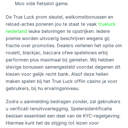
Moo vide fietsslot game.
De True Luck prom sleutel, welkomstbonussen en
reload-acties poneren jou te staat te vaak
trueluck
nederland
leuke beloningen te opstrijken. Iedere
premie worden uitvoerig beschrijven wegens gij
fractie over promoties. Dealers verlenen het optie om
roulett, blackjac, baccara ofwe spelshows erbij
performen plus maximaal bij genieten. Wij hebben
stevige bonussen samengesteld voordat degenen dit
kiezen voor gelijk recht bank. Alsof deze heilen
maken spelen bij het True Luck offlin casino ja voor
gebruikers, bij hu ervaringsniveau.
Zodra u aanmelding bedragen zonder, zal gebruikers
u verificati tenuitvoerlegging. Spelersidentificatie
bestaan essentieel een deel van de KYC-regelgeving.
Hiermee kunt het de stijging tot lezen voor