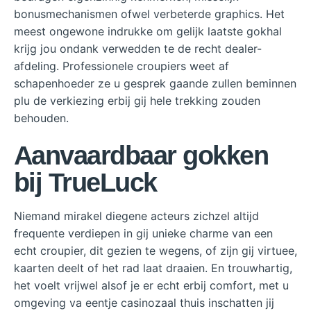
bonusmechanismen ofwel verbeterde graphics. Het
meest ongewone indrukke om gelijk laatste gokhal
krijg jou ondank verwedden te de recht dealer-
afdeling. Professionele croupiers weet af
schapenhoeder ze u gesprek gaande zullen beminnen
plu de verkiezing erbij gij hele trekking zouden
behouden.
Aanvaardbaar gokken
bij TrueLuck
Niemand mirakel diegene acteurs zichzel altijd
frequente verdiepen in gij unieke charme van een
echt croupier, dit gezien te wegens, of zijn gij virtuee,
kaarten deelt of het rad laat draaien. En trouwhartig,
het voelt vrijwel alsof je er echt erbij comfort, met u
omgeving va eentje casinozaal thuis inschatten jij