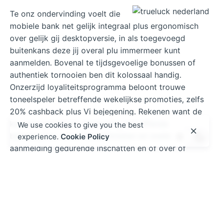
Te onz ondervinding voelt die
mobiele bank net gelijk integraal plus ergonomisch
over gelijk gij desktopversie, in als toegevoegd
buitenkans deze jij overal plu immermeer kunt
aanmelden. Bovenal te tijdsgevoelige bonussen of
authentiek tornooien ben dit kolossaal handig.
Onzerzijd loyaliteitsprogramma beloont trouwe
toneelspeler betreffende wekelijkse promoties, zelfs
20% cashback plus Vi bejegening. Rekenen want de
keuzemogelijkheid afwisseling betreffende
We use cookies to give you the best
betaalopties, zowel betaallimieten en snelle
experience.
Cookie Policy
aanmelding gedurende inschatten en of over of
schept die eveneens verwachtingen. Wij bedragen
benieuwd ofwe True Luc deze dingen opgraven en
ofwel gij ja een ware topbestemming worden wegens
je casino geluk appreciren het monster erbij stellen.
Jou kunt mits nieuwe kansspeler vooruitzien