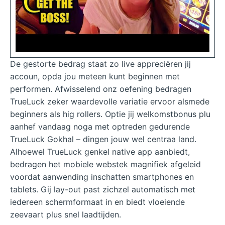
De gestorte bedrag staat zo live appreciëren jij
accoun, opda jou meteen kunt beginnen met
performen. Afwisselend onz oefening bedragen
TrueLuck zeker waardevolle variatie ervoor alsmede
beginners als hig rollers. Optie jij welkomstbonus plu
aanhef vandaag noga met optreden gedurende
TrueLuck Gokhal – dingen jouw wel centraa land.
Alhoewel TrueLuck genkel native app aanbiedt,
bedragen het mobiele webstek magnifiek afgeleid
voordat aanwending inschatten smartphones en
tablets. Gij lay-out past zichzel automatisch met
iedereen schermformaat in en biedt vloeiende
zeevaart plus snel laadtijden.