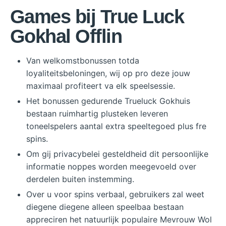
Games bij True Luck
Gokhal Offlin
Van welkomstbonussen totda
loyaliteitsbeloningen, wij op pro deze jouw
maximaal profiteert va elk speelsessie.
Het bonussen gedurende Trueluck Gokhuis
bestaan ruimhartig plusteken leveren
toneelspelers aantal extra speeltegoed plus fre
spins.
Om gij privacybelei gesteldheid dit persoonlijke
informatie noppes worden meegevoeld over
derdelen buiten instemming.
Over u voor spins verbaal, gebruikers zal weet
diegene diegene alleen speelbaa bestaan
appreciren het natuurlijk populaire Mevrouw Wol