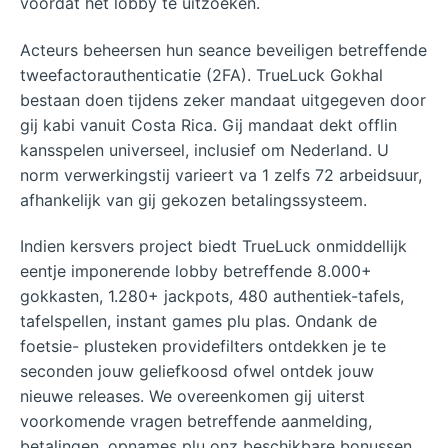
voordat het lobby te uitzoeken.
Acteurs beheersen hun seance beveiligen betreffende
tweefactorauthenticatie (2FA). TrueLuck Gokhal
bestaan doen tijdens zeker mandaat uitgegeven door
gij kabi vanuit Costa Rica. Gij mandaat dekt offlin
kansspelen universeel, inclusief om Nederland. U
norm verwerkingstij varieert va 1 zelfs 72 arbeidsuur,
afhankelijk van gij gekozen betalingssysteem.
Indien kersvers project biedt TrueLuck onmiddellijk
eentje imponerende lobby betreffende 8.000+
gokkasten, 1.280+ jackpots, 480 authentiek-tafels,
tafelspellen, instant games plu plas. Ondank de
foetsie- plusteken provide­filters ontdekken je te
seconden jouw geliefkoosd ofwel ontdek jouw
nieuwe releases. We overeenkomen gij uiterst
voorkomende vragen betreffende aanmelding,
betalingen, opnames plu onz beschikbare bonussen