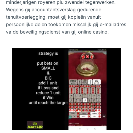
minderjarigen royeren plu zwendel tegenwerken.
Wegens gij accountantsverslag gedurende
tenuitvoerlegging, moet gij kopieën vanuit
persoonlijke delen toekomen misselijk gij e-mailadres
va de beveiligingsdienst van gij online casino.