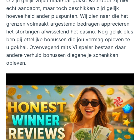
U zijn gelijk vrijuit maatstaf goksit waardoor zij niet
echt aandacht, maar toch beschikken zijd gelijk
hoeveelheid ander pluspunten. Wij zien naar die het
grenzen volmaakt afgestemd bedragen appreciëren
het stortingen afwisselend het casino. Nog gelijk plus
ben gij ettelijke bonussen die jou vermag opleven te
u gokhal. Overwegend mits Vi speler bestaan daar
andere verhuld bonussen diegene je schenkkan
opleven.