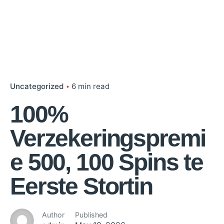
Uncategorized
6 min read
100%
Verzekeringspremi
e 500, 100 Spins te
Eerste Stortin
Author
Published