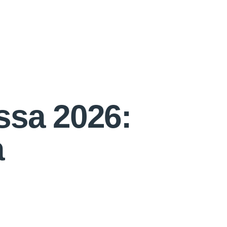
ssa 2026:
a