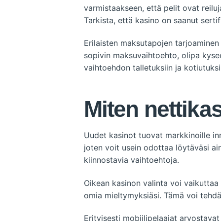
varmistaakseen, että pelit ovat reiluj
Tarkista, että kasino on saanut sertif
Erilaisten maksutapojen tarjoaminen o
sopivin maksuvaihtoehto, olipa kysee
vaihtoehdon talletuksiin ja kotiutuksi
Miten nettika
Uudet kasinot tuovat markkinoille inn
joten voit usein odottaa löytäväsi a
kiinnostavia vaihtoehtoja.
Oikean kasinon valinta voi vaikuttaa 
omia mieltymyksiäsi. Tämä voi tehd
Erityisesti mobiilipelaajat arvostavat