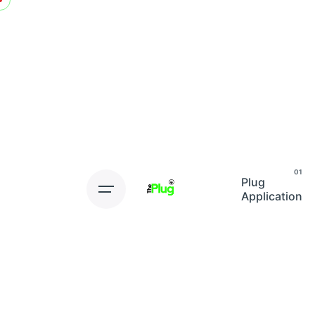
Skip
to
content
Plug
Application