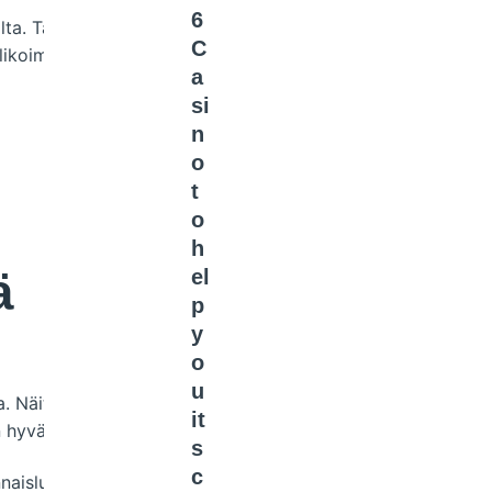
6
ilta. Tätä kannattaa hyödyntää, sillä
C
alikoiman kokeileminen voi olla
a
—
si
Follow Us
n
o
t
o
h
ä
el
p
y
o
u
ta. Näitä bonuksia kannattaa
it
n hyväksymistä.
s
c
unnaislukugeneraattoreita (RNG)