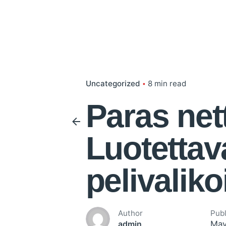
Uncategorized
8 min read
Paras net
Luotettava
pelivalik
Author
Pub
May
admin