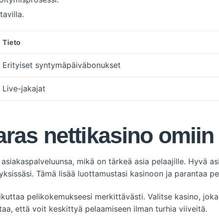
avilla.
Tieto
Erityiset syntymäpäiväbonukset
Live-jakajat
aras nettikasino omiin 
siakaspalveluunsa, mikä on tärkeä asia pelaajille. Hyvä asi
ksissäsi. Tämä lisää luottamustasi kasinoon ja parantaa pe
uttaa pelikokemukseesi merkittävästi. Valitse kasino, joka t
aa, että voit keskittyä pelaamiseen ilman turhia viiveitä.