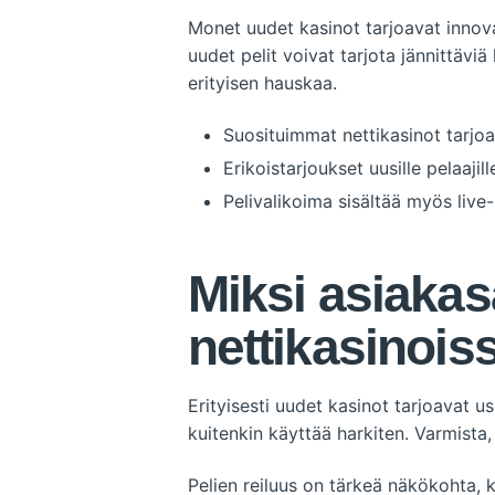
Monet uudet kasinot tarjoavat innovat
uudet pelit voivat tarjota jännittävi
erityisen hauskaa.
Suosituimmat nettikasinot tarjo
Erikoistarjoukset uusille pelaajill
Pelivalikoima sisältää myös live
Miksi asiakas
nettikasinois
Erityisesti uudet kasinot tarjoavat 
kuitenkin käyttää harkiten. Varmist
Pelien reiluus on tärkeä näkökohta, 