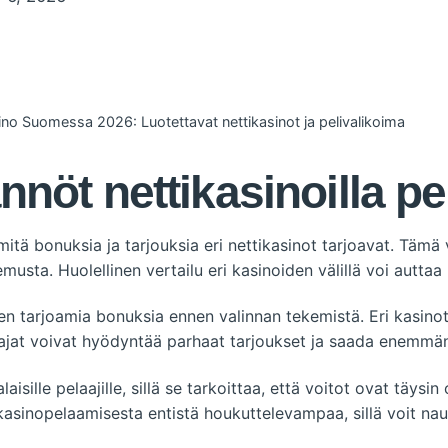
ino Suomessa 2026: Luotettavat nettikasinot ja pelivalikoima
nnöt nettikasinoilla p
, mitä bonuksia ja tarjouksia eri nettikasinot tarjoavat. Tämä
emusta. Huolellinen vertailu eri kasinoiden välillä voi autta
en tarjoamia bonuksia ennen valinnan tekemistä. Eri kasinot ta
ajat voivat hyödyntää parhaat tarjoukset ja saada enemmän 
sille pelaajille, sillä se tarkoittaa, että voitot ovat täysi
sinopelaamisesta entistä houkuttelevampaa, sillä voit nautt