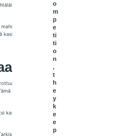
o
yhtäläiset mahdollisuudet voittaa.
m
p
mahdollisuutta valita itselleen
e
ttä kasino tarjoaa ainakin muutaman
ti
ti
o
n
a arviointiin?
,
t
h
ottua kilpailevasta pelikentästä,
e
 Tämä tekee uusista kasinoista
y
k
tsi kasino, joka vastaa parhaiten
e
e
p
Tarkista, onko valitsemasi nettikasino