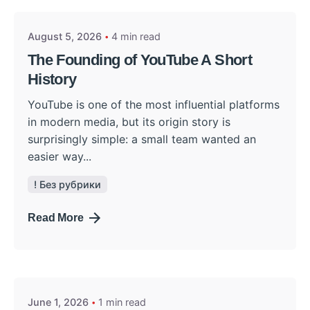
August 5, 2026
4 min read
The Founding of YouTube A Short
History
YouTube is one of the most influential platforms
in modern media, but its origin story is
surprisingly simple: a small team wanted an
easier way...
! Без рубрики
Read More
Posted by
admin
June 1, 2026
1 min read