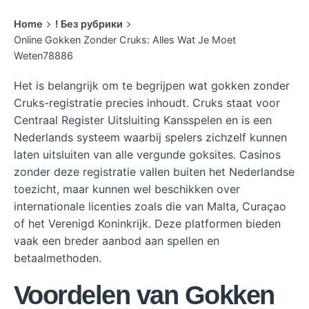
Home
! Без рубрики
Online Gokken Zonder Cruks: Alles Wat Je Moet
Weten78886
Het is belangrijk om te begrijpen wat gokken zonder
Cruks-registratie precies inhoudt. Cruks staat voor
Centraal Register Uitsluiting Kansspelen en is een
Nederlands systeem waarbij spelers zichzelf kunnen
laten uitsluiten van alle vergunde goksites. Casinos
zonder deze registratie vallen buiten het Nederlandse
toezicht, maar kunnen wel beschikken over
internationale licenties zoals die van Malta, Curaçao
of het Verenigd Koninkrijk. Deze platformen bieden
vaak een breder aanbod aan spellen en
betaalmethoden.
Voordelen van Gokken