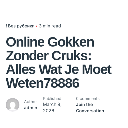
! Без рубрики
3 min read
Online Gokken
Zonder Cruks:
Alles Wat Je Moet
Weten78886
Published
0 comments
Author
March 9,
Join the
admin
2026
Conversation