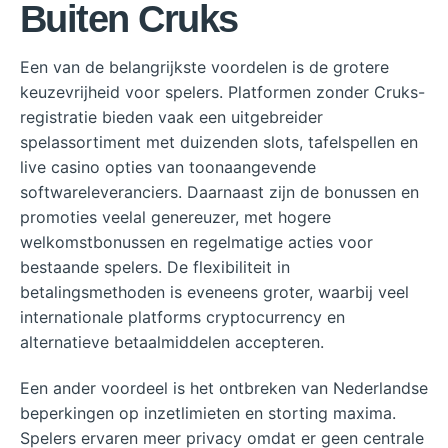
Buiten Cruks
Een van de belangrijkste voordelen is de grotere
keuzevrijheid voor spelers. Platformen zonder Cruks-
registratie bieden vaak een uitgebreider
spelassortiment met duizenden slots, tafelspellen en
live casino opties van toonaangevende
softwareleveranciers. Daarnaast zijn de bonussen en
promoties veelal genereuzer, met hogere
welkomstbonussen en regelmatige acties voor
bestaande spelers. De flexibiliteit in
betalingsmethoden is eveneens groter, waarbij veel
internationale platforms cryptocurrency en
alternatieve betaalmiddelen accepteren.
Een ander voordeel is het ontbreken van Nederlandse
beperkingen op inzetlimieten en storting maxima.
Spelers ervaren meer privacy omdat er geen centrale