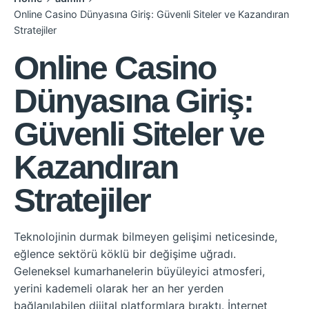
Online Casino Dünyasına Giriş: Güvenli Siteler ve Kazandıran
Stratejiler
Online Casino
Dünyasına Giriş:
Güvenli Siteler ve
Kazandıran
Stratejiler
Teknolojinin durmak bilmeyen gelişimi neticesinde,
eğlence sektörü köklü bir değişime uğradı.
Geleneksel kumarhanelerin büyüleyici atmosferi,
yerini kademeli olarak her an her yerden
bağlanılabilen dijital platformlara bıraktı. İnternet