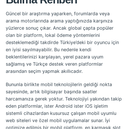
Güncel bir araştırma yaparken, forumlarda veya
arama motorlarında arama yaptığınızda karşınıza
yüzlerce sonuç çıkar. Ancak global çapta popüler
olan bir platform, lokal ödeme yöntemlerini
desteklemediği takdirde Türkiye’deki bir oyuncu için
en iyisi sayılmayabilir. Bu nedenle kendi
beklentilerinizi karşılayan, yerel pazara uyum
sağlamış ve Türkçe destek veren platformlar
arasından seçim yapmak akıllıcadır.
Bununla birlikte mobil teknolojilerin geldiği nokta
sayesinde, artık bilgisayar başında saatler
harcamanıza gerek yoktur. Teknolojiyi yakından takip
eden platformlar, ister Android ister iOS işletim
sistemli cihazlardan kusursuz çalışan mobil uyumlu
web siteleri ve özel mobil uygulamalar sunar. İyi
optimize edilmiş bir mobil platform, en karmaşık slot