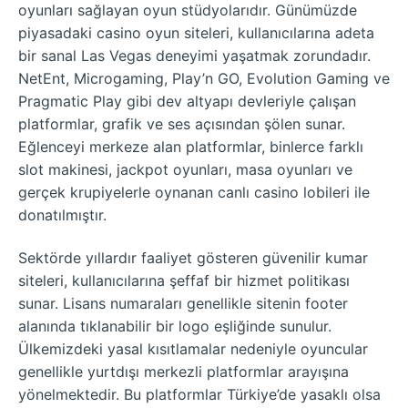
oyunları sağlayan oyun stüdyolarıdır. Günümüzde
piyasadaki casino oyun siteleri, kullanıcılarına adeta
bir sanal Las Vegas deneyimi yaşatmak zorundadır.
NetEnt, Microgaming, Play’n GO, Evolution Gaming ve
Pragmatic Play gibi dev altyapı devleriyle çalışan
platformlar, grafik ve ses açısından şölen sunar.
Eğlenceyi merkeze alan platformlar, binlerce farklı
slot makinesi, jackpot oyunları, masa oyunları ve
gerçek krupiyelerle oynanan canlı casino lobileri ile
donatılmıştır.
Sektörde yıllardır faaliyet gösteren güvenilir kumar
siteleri, kullanıcılarına şeffaf bir hizmet politikası
sunar. Lisans numaraları genellikle sitenin footer
alanında tıklanabilir bir logo eşliğinde sunulur.
Ülkemizdeki yasal kısıtlamalar nedeniyle oyuncular
genellikle yurtdışı merkezli platformlar arayışına
yönelmektedir. Bu platformlar Türkiye’de yasaklı olsa