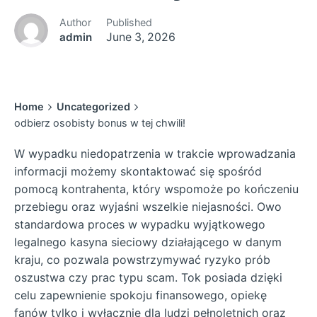
Author
Published
admin
June 3, 2026
Home
Uncategorized
odbierz osobisty bonus w tej chwili!
W wypadku niedopatrzenia w trakcie wprowadzania
informacji możemy skontaktować się spośród
pomocą kontrahenta, który wspomoże po kończeniu
przebiegu oraz wyjaśni wszelkie niejasności. Owo
standardowa proces w wypadku wyjątkowego
legalnego kasyna sieciowy działającego w danym
kraju, co pozwala powstrzymywać ryzyko prób
oszustwa czy prac typu scam. Tok posiada dzięki
celu zapewnienie spokoju finansowego, opiekę
fanów tylko i wyłącznie dla ludzi pełnoletnich oraz