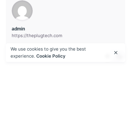
admin
https://theplugtech.com
We use cookies to give you the best
experience.
Cookie Policy
Next Post
Gdy należycie wyszukać premia zbytnio
kandydaturę Total Casino: poradnik gracza
Posted by
Recent Posts
admin
August 6, 2026
2 min read