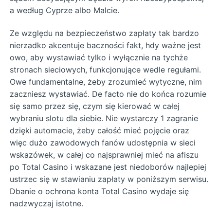
a według Cyprze albo Malcie.
Ze względu na bezpieczeństwo zapłaty tak bardzo
nierzadko akcentuje baczności fakt, hdy ważne jest
owo, aby wystawiać tylko i wyłącznie na tychże
stronach sieciowych, funkcjonujące wedle regułami.
Owe fundamentalne, żeby zrozumieć wytyczne, nim
zaczniesz wystawiać. De facto nie do końca rozumie
się samo przez się, czym się kierować w całej
wybraniu slotu dla siebie. Nie wystarczy 1 zagranie
dzięki automacie, żeby całość mieć pojęcie oraz
więc dużo zawodowych fanów udostępnia w sieci
wskazówek, w całej co najsprawniej mieć na afiszu
po Total Casino i wskazane jest niedoborów najlepiej
ustrzec się w stawianiu zapłaty w poniższym serwisu.
Dbanie o ochrona konta Total Casino wydaje się
nadzwyczaj istotne.