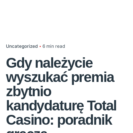
Uncategorized
6 min read
Gdy należycie
wyszukać premia
zbytnio
kandydaturę Total
Casino: poradnik