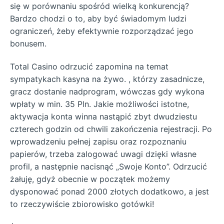
się w porównaniu spośród wielką konkurencją?
Bardzo chodzi o to, aby być świadomym ludzi
ograniczeń, żeby efektywnie rozporządzać jego
bonusem.
Total Casino odrzucić zapomina na temat
sympatykach kasyna na żywo. , którzy zasadnicze,
gracz dostanie nadprogram, wówczas gdy wykona
wpłaty w min. 35 Pln. Jakie możliwości istotne,
aktywacja konta winna nastąpić zbyt dwudziestu
czterech godzin od chwili zakończenia rejestracji. Po
wprowadzeniu pełnej zapisu oraz rozpoznaniu
papierów, trzeba zalogować uwagi dzięki własne
profil, a następnie nacisnąć „Swoje Konto”. Odrzucić
żałuję, gdyż obecnie w początek możemy
dysponować ponad 2000 złotych dodatkowo, a jest
to rzeczywiście zbiorowisko gotówki!