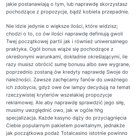
jakie postanawiają o tym, lub naprawdę skorzystasz
pochodzące z propozycje, bądź kobieta przepadnie.
Nie idzie jedynie o większe ilości, które widzisz;
chodzi o to, co ów ilości naprawdę definiują gwoli
Twej początkowej partii jak i również uniwersalnego
praktyka. Ogół bonus wiąże się pochodzące z
określonymi warunkami, dokładnie określającymi, ile
razy musisz obrócić sumę bonusu albo swe wygrane,
poprzednio zostaną ów kredyty naprawdę Swoje do
należności. Zawsze zachęcamy fanów do uważnego
ich zdobycia, gdyż owe ów lampy decydują na temat
rzeczywistej kryteriów wszelakiej propozycje
reklamowej. Ale aby naprawdę sprawdzić jego siłę,
musimy uwzględnić owo, jak w ogóle hhg
specjalizacja. Każde kasyno dąży do przyciągnięcia
Ciebie popularnym pakietem powitalnym, jednakże
jak początkowa podaż Totalcasino istotnie powinno