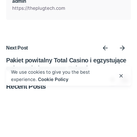
admin
https://theplugtech.com
Next Post
Pakiet powitalny Total Casino i egzystujące
ogłoszenia bonusowe Poland
We use cookies to give you the best
experience.
Cookie Policy
Posted by
Recent Posts
admin
August 6, 2026
2 min read
Winbet ການພະນັນກິລາທີ່ມີຄວາມ
ຮັບຜິດຊອບ