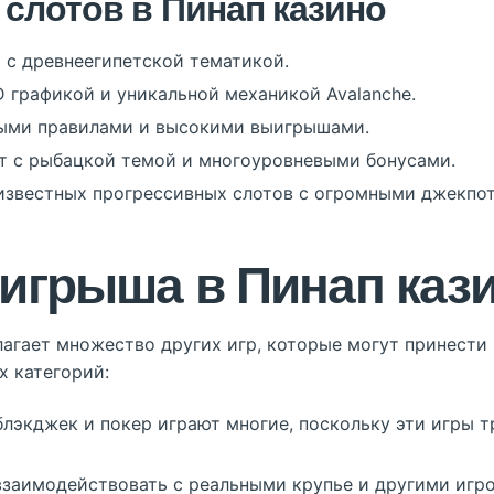
 слотов в Пинап казино
 с древнеегипетской тематикой.
 графикой и уникальной механикой Avalanche.
ыми правилами и высокими выигрышами.
 с рыбацкой темой и многоуровневыми бонусами.
известных прогрессивных слотов с огромными джекпо
игрыша в Пинап каз
лагает множество других игр, которые могут принест
 категорий:
блэкджек и покер играют многие, поскольку эти игры т
заимодействовать с реальными крупье и другими игр