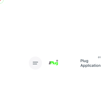
Skip
to
content
Plug
Application