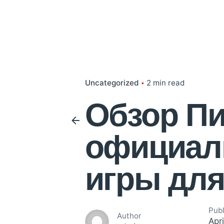
Uncategorized
2 min read
Обзор Пи
официаль
игры дл
Pub
Author
Apri