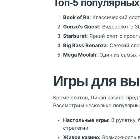
Топ-5 популярных
Book of Ra:
Классический слот
Gonzo’s Quest:
Видеослот с 3D
Starburst:
Яркий слот с прост
Big Bass Bonanza:
Свежий слот
Mega Moolah:
Один из самых 
Игры для вы
Кроме слотов, Пинап казино пред
Рассмотрим несколько популярных
Настольные игры:
В рулетку, 
стратегии.
Живое казино:
Возможность в