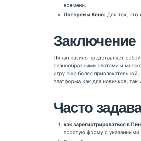
времени.
Лотереи и Кено:
Для тех, кто 
Заключение
Пинап казино представляет собой
разнообразными слотами и множес
игру еще более привлекательной,
платформа как для новичков, так 
Часто задав
как зарегистрироваться в Пин
простую форму с указанными