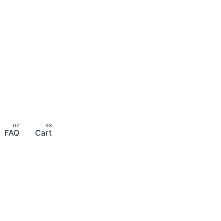
FAQ
Cart