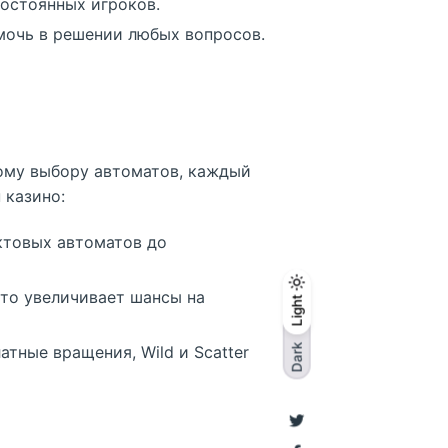
остоянных игроков.
мочь в решении любых вопросов.
шому выбору автоматов, каждый
 казино:
ктовых автоматов до
то увеличивает шансы на
Light
Light
Dark
Dark
тные вращения, Wild и Scatter