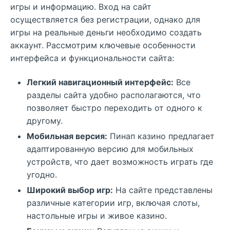
игры и информацию. Вход на сайт
осуществляется без регистрации, однако для
игры на реальные деньги необходимо создать
аккаунт. Рассмотрим ключевые особенности
интерфейса и функциональности сайта:
Легкий навигационный интерфейс:
Все
разделы сайта удобно располагаются, что
позволяет быстро переходить от одного к
другому.
Мобильная версия:
Пинап казино предлагает
адаптированную версию для мобильных
устройств, что дает возможность играть где
угодно.
Широкий выбор игр:
На сайте представлены
различные категории игр, включая слоты,
настольные игры и живое казино.