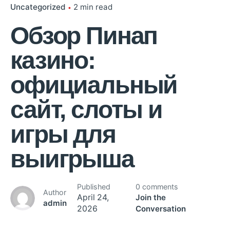
Uncategorized
2 min read
Обзор Пинап
казино:
официальный
сайт, слоты и
игры для
выигрыша
Published
0 comments
Author
April 24,
Join the
admin
2026
Conversation