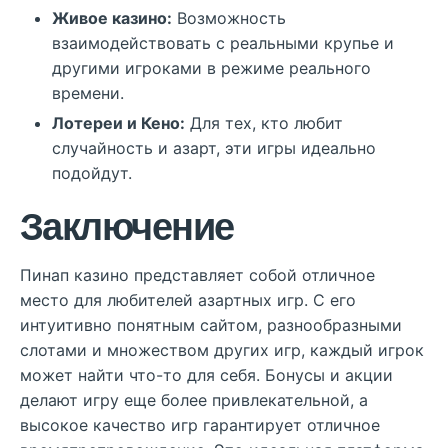
Живое казино:
Возможность
взаимодействовать с реальными крупье и
другими игроками в режиме реального
времени.
Лотереи и Кено:
Для тех, кто любит
случайность и азарт, эти игры идеально
подойдут.
Заключение
Пинап казино представляет собой отличное
место для любителей азартных игр. С его
интуитивно понятным сайтом, разнообразными
слотами и множеством других игр, каждый игрок
может найти что-то для себя. Бонусы и акции
делают игру еще более привлекательной, а
высокое качество игр гарантирует отличное