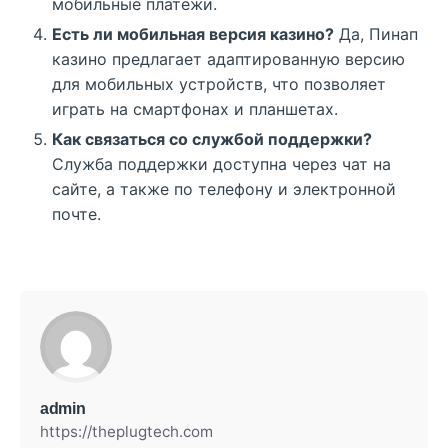
мобильные платежи.
Есть ли мобильная версия казино?
Да, Пинап
казино предлагает адаптированную версию
для мобильных устройств, что позволяет
играть на смартфонах и планшетах.
Как связаться со службой поддержки?
Служба поддержки доступна через чат на
сайте, а также по телефону и электронной
почте.
admin
https://theplugtech.com