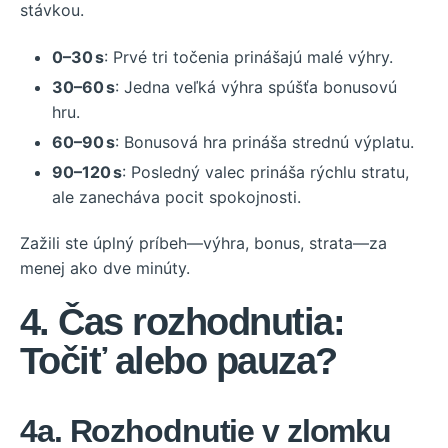
stávkou.
0–30 s
: Prvé tri točenia prinášajú malé výhry.
30–60 s
: Jedna veľká výhra spúšťa bonusovú
hru.
60–90 s
: Bonusová hra prináša strednú výplatu.
90–120 s
: Posledný valec prináša rýchlu stratu,
ale zanecháva pocit spokojnosti.
Zažili ste úplný príbeh—výhra, bonus, strata—za
menej ako dve minúty.
4. Čas rozhodnutia:
Točiť alebo pauza?
4a. Rozhodnutie v zlomku