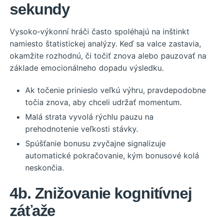
sekundy
Vysoko‑výkonní hráči často spoléhajú na inštinkt
namiesto štatistickej analýzy. Keď sa valce zastavia,
okamžite rozhodnú, či točiť znova alebo pauzovať na
základe emocionálneho dopadu výsledku.
Ak točenie prinieslo veľkú výhru, pravdepodobne
točia znova, aby chceli udržať momentum.
Malá strata vyvolá rýchlu pauzu na
prehodnotenie veľkosti stávky.
Spúšťanie bonusu zvyčajne signalizuje
automatické pokračovanie, kým bonusové kolá
neskončia.
4b. Znižovanie kognitívnej
záťaže