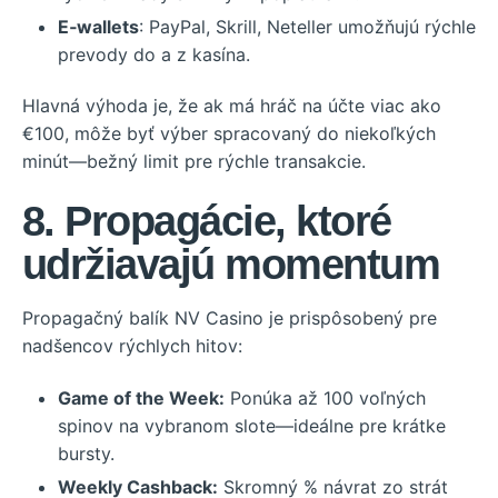
E‑wallets
: PayPal, Skrill, Neteller umožňujú rýchle
prevody do a z kasína.
Hlavná výhoda je, že ak má hráč na účte viac ako
€100, môže byť výber spracovaný do niekoľkých
minút—bežný limit pre rýchle transakcie.
8. Propagácie, ktoré
udržiavajú momentum
Propagačný balík NV Casino je prispôsobený pre
nadšencov rýchlych hitov:
Game of the Week:
Ponúka až 100 voľných
spinov na vybranom slote—ideálne pre krátke
bursty.
Weekly Cashback:
Skromný % návrat zo strát