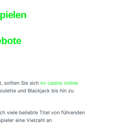
pielen
ebote
, sollten Sie sich
nv casino online
ulette und Blackjack bis hin zu
h viele beliebte Titel von führenden
ieler eine Vielzahl an