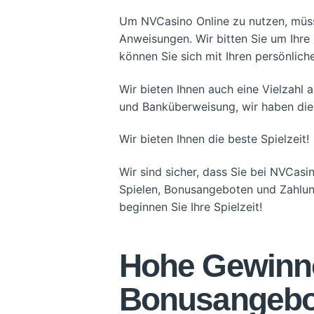
Um NVCasino Online zu nutzen, müssen
Anweisungen. Wir bitten Sie um Ihre
können Sie sich mit Ihren persönlich
Wir bieten Ihnen auch eine Vielzahl 
und Banküberweisung, wir haben die 
Wir bieten Ihnen die beste Spielzeit!
Wir sind sicher, dass Sie bei NVCasin
Spielen, Bonusangeboten und Zahlung
beginnen Sie Ihre Spielzeit!
Hohe Gewinnc
Bonusangebo