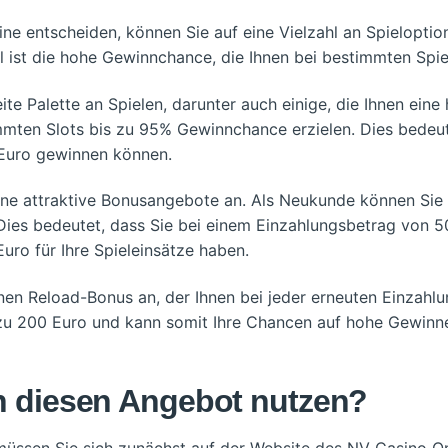
ine entscheiden, können Sie auf eine Vielzahl an Spielopt
il ist die hohe Gewinnchance, die Ihnen bei bestimmten Spi
ite Palette an Spielen, darunter auch einige, die Ihnen ein
mmten Slots bis zu 95% Gewinnchance erzielen. Dies bedeu
5 Euro gewinnen können.
ne attraktive Bonusangebote an. Als Neukunde können Si
Dies bedeutet, dass Sie bei einem Einzahlungsbetrag von 
uro für Ihre Spieleinsätze haben.
nen Reload-Bonus an, der Ihnen bei jeder erneuten Einzah
 zu 200 Euro und kann somit Ihre Chancen auf hohe Gewinn
n diesen Angebot nutzen?
ssen Sie sich zunächst auf der Website des NV Casino Onl