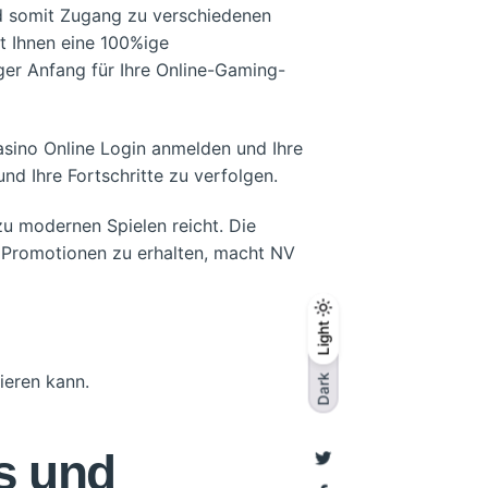
und somit Zugang zu verschiedenen
t Ihnen eine 100%ige
iger Anfang für Ihre Online-Gaming-
asino Online Login anmelden und Ihre
und Ihre Fortschritte zu verfolgen.
zu modernen Spielen reicht. Die
 Promotionen zu erhalten, macht NV
Light
Light
Dark
ieren kann.
Dark
s und