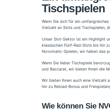
Tischspielen
Wenn Sie sich für ein umfangreiches 
Vielzahl an Slots und Tischspielen, d
Unser Slot-Sektor ist ein Highlight 
klassischen Fünf-Rad-Slots bis hin z
Novomatic-Spielen, wir haben das pe
Wenn Sie lieber Tischspiele bevorzug
und Baccarat, wir bieten Ihnen die Mö
Wir bieten Ihnen auch eine Vielzahl
hin zu Reload-Bonus und Freispielan
Wie können Sie NV