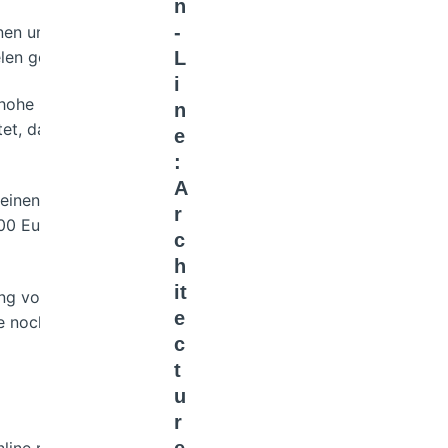
n
-
ionen und attraktiven Bonusangeboten
elen geboten wird.
L
i
e hohe Gewinnchance bieten.
n
tet, dass Sie bei jedem Dutzend
e
:
A
e einen Willkommensbonus in Höhe
r
500 Euro einen Bonus von 500 Euro
c
h
it
lung von 20 Euro oder mehr gewährt
e
e noch weiter erhöhen.
c
t
u
r
ine registrieren und ein Konto