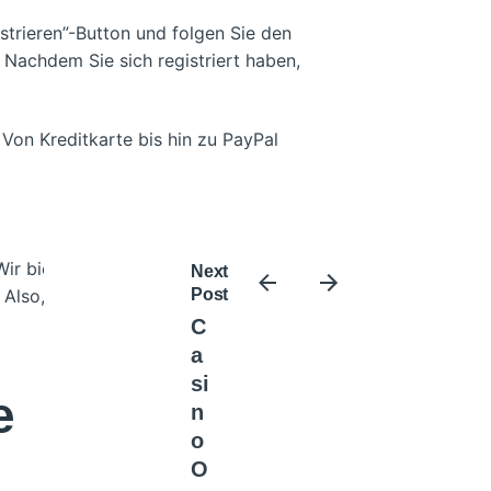
strieren”-Button und folgen Sie den
Nachdem Sie sich registriert haben,
 Von Kreditkarte bis hin zu PayPal
Wir bieten Ihnen eine Vielzahl an
Next
lso, registrieren Sie sich heute und
Post
C
a
si
e
n
o
O