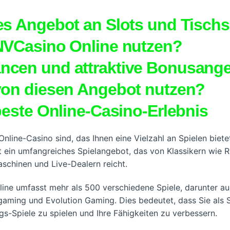
s Angebot an Slots und Tischs
NVCasino Online nutzen?
cen und attraktive Bonusang
von diesen Angebot nutzen?
beste Online-Casino-Erlebnis
line-Casino sind, das Ihnen eine Vielzahl an Spielen bietet
 ein umfangreiches Spielangebot, das von Klassikern wie Ro
schinen und Live-Dealern reicht.
ne umfasst mehr als 500 verschiedene Spiele, darunter auc
aming und Evolution Gaming. Dies bedeutet, dass Sie als Sp
gs-Spiele zu spielen und Ihre Fähigkeiten zu verbessern.