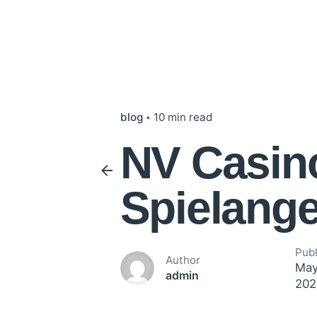
blog
10 min read
NV Casin
Spielang
Pub
Author
May
admin
202