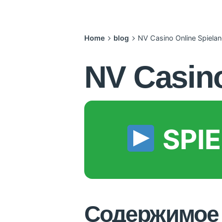
Home
blog
NV Casino Online Spiela
NV Casino
SPI
Содержимое