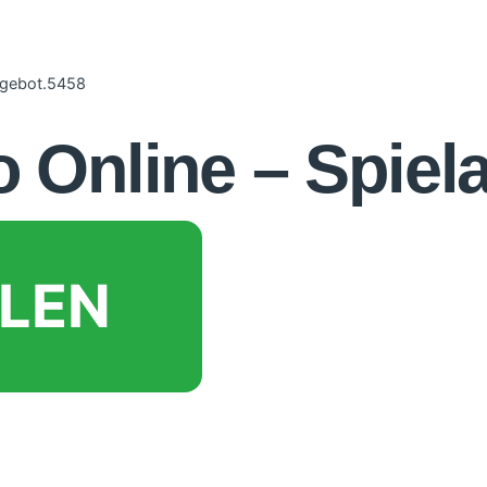
ngebot.5458
 Online – Spiel
ELEN