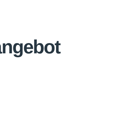
angebot