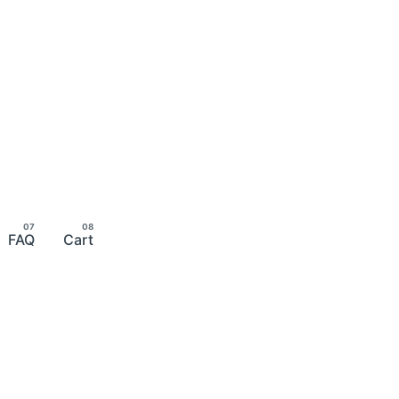
FAQ
Cart