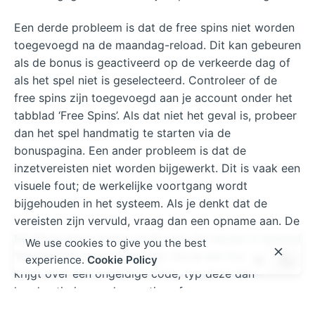
Een derde probleem is dat de free spins niet worden
toegevoegd na de maandag-reload. Dit kan gebeuren
als de bonus is geactiveerd op de verkeerde dag of
als het spel niet is geselecteerd. Controleer of de
free spins zijn toegevoegd aan je account onder het
tabblad ‘Free Spins’. Als dat niet het geval is, probeer
dan het spel handmatig te starten via de
bonuspagina. Een ander probleem is dat de
inzetvereisten niet worden bijgewerkt. Dit is vaak een
visuele fout; de werkelijke voortgang wordt
bijgehouden in het systeem. Als je denkt dat de
vereisten zijn vervuld, vraag dan een opname aan. De
Mostbetcasino promo code voor de reload is meestal
We use cookies to give you the best
‘RELOAD25’ (voor maandag). Als je een foutmelding
experience.
Cookie Policy
krijgt over een ongeldige code, typ deze dan
handmatig in, zonder spaties of
hoofdlettergevoeligheid. De code is alleen geldig op