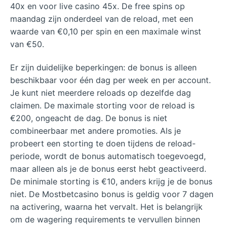
40x en voor live casino 45x. De free spins op
maandag zijn onderdeel van de reload, met een
waarde van €0,10 per spin en een maximale winst
van €50.
Er zijn duidelijke beperkingen: de bonus is alleen
beschikbaar voor één dag per week en per account.
Je kunt niet meerdere reloads op dezelfde dag
claimen. De maximale storting voor de reload is
€200, ongeacht de dag. De bonus is niet
combineerbaar met andere promoties. Als je
probeert een storting te doen tijdens de reload-
periode, wordt de bonus automatisch toegevoegd,
maar alleen als je de bonus eerst hebt geactiveerd.
De minimale storting is €10, anders krijg je de bonus
niet. De Mostbetcasino bonus is geldig voor 7 dagen
na activering, waarna het vervalt. Het is belangrijk
om de wagering requirements te vervullen binnen