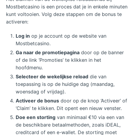
Mostbetcasino is een proces dat je in enkele minuten
kunt voltooien. Volg deze stappen om de bonus te
activeren:
Log in
op je account op de website van
Mostbetcasino.
Ga naar de promotiepagina
door op de banner
of de link ‘Promoties’ te klikken in het
hoofdmenu.
Selecteer de wekelijkse reload
die van
toepassing is op de huidige dag (maandag,
woensdag of vrijdag).
Activeer de bonus
door op de knop ‘Activeer’ of
‘Claim’ te klikken. Dit opent een nieuw venster.
Doe een storting
van minimaal €10 via een van
de beschikbare betaalmethoden, zoals iDEAL,
creditcard of een e-wallet. De storting moet