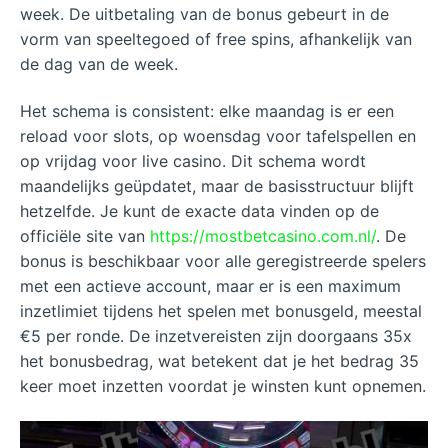
week. De uitbetaling van de bonus gebeurt in de
vorm van speeltegoed of free spins, afhankelijk van
de dag van de week.
Het schema is consistent: elke maandag is er een
reload voor slots, op woensdag voor tafelspellen en
op vrijdag voor live casino. Dit schema wordt
maandelijks geüpdatet, maar de basisstructuur blijft
hetzelfde. Je kunt de exacte data vinden op de
officiële site van
https://mostbetcasino.com.nl/
. De
bonus is beschikbaar voor alle geregistreerde spelers
met een actieve account, maar er is een maximum
inzetlimiet tijdens het spelen met bonusgeld, meestal
€5 per ronde. De inzetvereisten zijn doorgaans 35x
het bonusbedrag, wat betekent dat je het bedrag 35
keer moet inzetten voordat je winsten kunt opnemen.