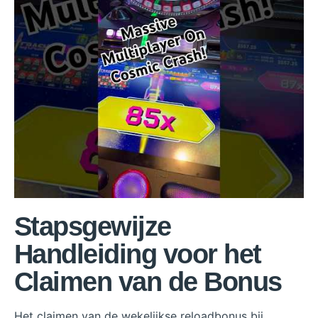
Stapsgewijze
Handleiding voor het
Claimen van de Bonus
Het claimen van de wekelijkse reloadbonus bij