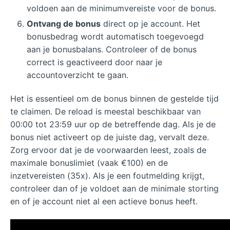
voldoen aan de minimumvereiste voor de bonus.
Ontvang de bonus
direct op je account. Het
bonusbedrag wordt automatisch toegevoegd
aan je bonusbalans. Controleer of de bonus
correct is geactiveerd door naar je
accountoverzicht te gaan.
Het is essentieel om de bonus binnen de gestelde tijd
te claimen. De reload is meestal beschikbaar van
00:00 tot 23:59 uur op de betreffende dag. Als je de
bonus niet activeert op de juiste dag, vervalt deze.
Zorg ervoor dat je de voorwaarden leest, zoals de
maximale bonuslimiet (vaak €100) en de
inzetvereisten (35x). Als je een foutmelding krijgt,
controleer dan of je voldoet aan de minimale storting
en of je account niet al een actieve bonus heeft.