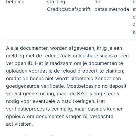
betaling
storting,
de
e
Creditcardafschrift
betaalmethode
s
d
c
k
Als je documenten worden afgewezen, krijg je een
melding met de reden, zoals onleesbare scans of een
verlopen ID. Het is raadzaam om je documenten te
uploaden voordat je de reload probeert te claimen,
omdat de bonus niet wordt uitbetaald zonder een
goedgekeurde verificatie. Mostbetcasino no deposit
vereist geen storting, maar de KYC is nog steeds
nodig voor eventuele winstuitkeringen. Het
verificatieproces is eenmalig, maar casino’s kunnen
opnieuw om documenten vragen bij verdachte
activiteiten.