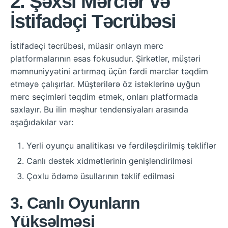
2. Şəxsi Mərclər və
İstifadəçi Təcrübəsi
İstifadəçi təcrübəsi, müasir onlayn mərc
platformalarının əsas fokusudur. Şirkətlər, müştəri
məmnuniyyətini artırmaq üçün fərdi mərclər təqdim
etməyə çalışırlar. Müştərilərə öz istəklərinə uyğun
mərc seçimləri təqdim etmək, onları platformada
saxlayır. Bu ilin məşhur tendensiyaları arasında
aşağıdakılar var:
Yerli oyunçu analitikası və fərdiləşdirilmiş təkliflər
Canlı dəstək xidmətlərinin genişləndirilməsi
Çoxlu ödəmə üsullarının təklif edilməsi
3. Canlı Oyunların
Yüksəlməsi