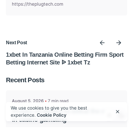
https://theplugtech.com
Next Post
1xbet In Tanzania Online Betting Firm Sport
Betting Internet Site ᐉ 1xbet Tz
Posted by
Recent Posts
admin
August 5, 2026
7 min read
We use cookies to give you the best
Proven strategies to defeat the odds
experience.
Cookie Policy
in casino gambling
Understanding House Edge and Probability To