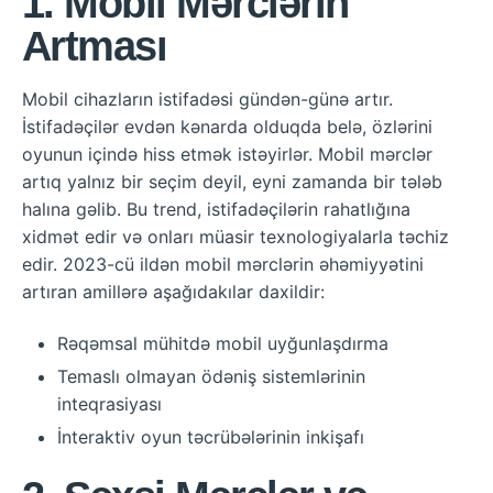
1. Mobil Mərclərin
Artması
Mobil cihazların istifadəsi gündən-günə artır.
İstifadəçilər evdən kənarda olduqda belə, özlərini
oyunun içində hiss etmək istəyirlər. Mobil mərclər
artıq yalnız bir seçim deyil, eyni zamanda bir tələb
halına gəlib. Bu trend, istifadəçilərin rahatlığına
xidmət edir və onları müasir texnologiyalarla təchiz
edir. 2023-cü ildən mobil mərclərin əhəmiyyətini
artıran amillərə aşağıdakılar daxildir:
Rəqəmsal mühitdə mobil uyğunlaşdırma
Temaslı olmayan ödəniş sistemlərinin
inteqrasiyası
İnteraktiv oyun təcrübələrinin inkişafı