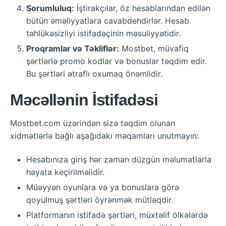
Sorumluluq:
İştirakçılar, öz hesablarından edilən
bütün əməliyyatlara cavabdehdirlər. Hesab
təhlükəsizliyi istifadəçinin məsuliyyətidir.
Proqramlar və Təkliflər:
Mostbet, müvafiq
şərtlərlə promo kodlar və bonuslar təqdim edir.
Bu şərtləri ətraflı oxumaq önəmlidir.
Məcəllənin İstifadəsi
Mostbet.com üzərindən sizə təqdim olunan
xidmətlərlə bağlı aşağıdakı məqamları unutmayın:
Hesabınıza giriş hər zaman düzgün məlumatlarla
həyata keçirilməlidir.
Müəyyən oyunlara və ya bonuslara görə
qoyulmuş şərtləri öyrənmək mütləqdir.
Platformanın istifadə şərtləri, müxtəlif ölkələrdə