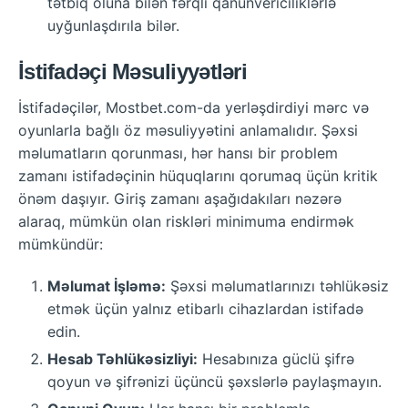
tətbiq oluna bilən fərqli qanunvericiliklərlə
uyğunlaşdırıla bilər.
İstifadəçi Məsuliyyətləri
İstifadəçilər, Mostbet.com-da yerləşdirdiyi mərc və
oyunlarla bağlı öz məsuliyyətini anlamalıdır. Şəxsi
məlumatların qorunması, hər hansı bir problem
zamanı istifadəçinin hüquqlarını qorumaq üçün kritik
önəm daşıyır. Giriş zamanı aşağıdakıları nəzərə
alaraq, mümkün olan riskləri minimuma endirmək
mümkündür:
Məlumat İşləmə:
Şəxsi məlumatlarınızı təhlükəsiz
etmək üçün yalnız etibarlı cihazlardan istifadə
edin.
Hesab Təhlükəsizliyi:
Hesabınıza güclü şifrə
qoyun və şifrənizi üçüncü şəxslərlə paylaşmayın.