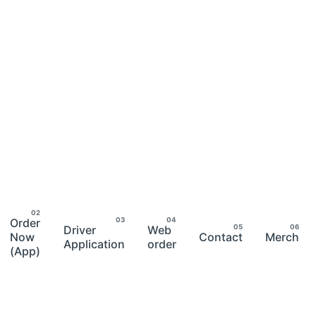
Order
Driver
Web
Now
Contact
Merch
Application
order
(App)