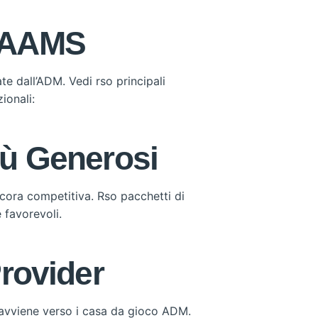
n AAMS
e dall’ADM. Vedi rso principali
ionali:
iù Generosi
ncora competitiva. Rso pacchetti di
 favorevoli.
Provider
 avviene verso i casa da gioco ADM.