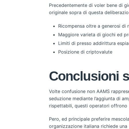
Precedentemente di voler bene di gi
originale sopra di questa deliberazi
Ricompensa oltre a generosi di 
Maggiore varieta di giochi ed pr
Limiti di presso addirittura espia
Posizione di criptovalute
Conclusioni 
Volte confusione non AAMS rappresent
seduzione mediante l’aggiunta di ampi
rispettabili, questi operatori offron
Pero, ed principale preferire mescol
organizzazione italiana richiede una