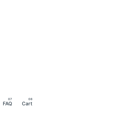
FAQ
Cart