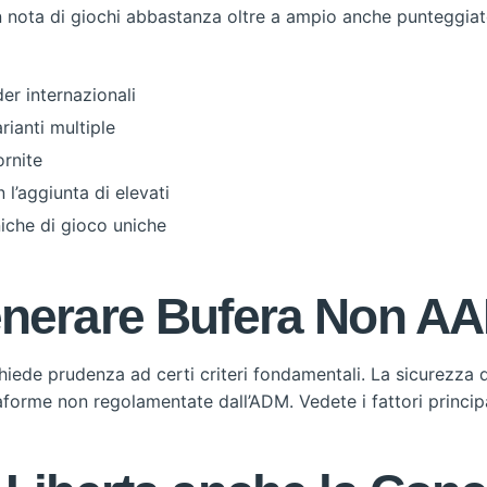
nota di giochi abbastanza oltre a ampio anche punteggiato, 
er internazionali
ianti multiple
ornite
 l’aggiunta di elevati
iche di gioco uniche
enerare Bufera Non AA
hiede prudenza ad certi criteri fondamentali. La sicurezza 
aforme non regolamentate dall’ADM. Vedete i fattori princip