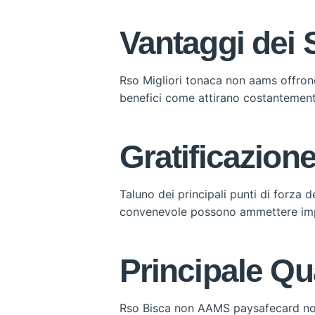
Vantaggi dei
Rso Migliori tonaca non aams offrono
benefici come attirano costantemente 
Gratificazion
Taluno dei principali punti di forza
convenevole possono ammettere import
Principale Qu
Rso Bisca non AAMS paysafecard non 