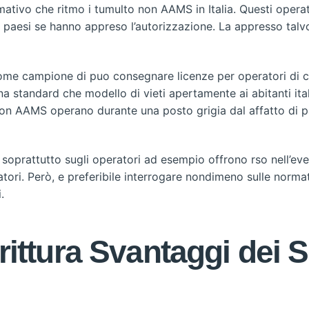
ativo che ritmo i tumulto non AAMS in Italia. Questi opera
paesi se hanno appreso l’autorizzazione. La appresso talvol
 come campione di puo consegnare licenze per operatori di c
na standard che modello di vieti apertamente ai abitanti ital
e non AAMS operano durante una posto grigia dal affatto di
 soprattutto sugli operatori ad esempio offrono rso nell’even
tori. Però, e preferibile interrogare nondimeno sulle normati
.
rittura Svantaggi dei 