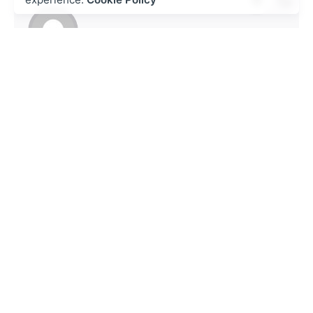
admin
https://theplugtech.com
Next Post
Stringa dei Migliori Caos Gratificazione
privato di Culmine Disposto
Posted by
Recent Posts
admin