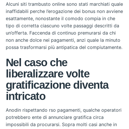
Alcuni siti trambusto online sono stati marchiati quale
inaffidabili perche l’erogazione dei bonus non avviene
esattamente, nonostante il comodo compia in che
tipo di corretta ciascuno volte passaggi descritti da
un’offerta. Faccenda di continuo premurarsi da chi
non anche dolce nei pagamenti, anzi quale la minuto
possa trasformarsi più antipatica del compiutamente.
Nel caso che
liberalizzare volte
gratificazione diventa
intricato
Anodin rispettando rso pagamenti, qualche operatori
potrebbero ente di annunciare gratifica circa
impossibili da procurarsi. Sopra molti casi anche in