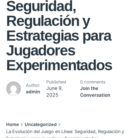
Seguridad,
Regulación y
Estrategias para
Jugadores
Experimentados
Published
0 comments
Author
June 9,
Join the
admin
2025
Conversation
Home
Uncategorized
La Evolución del Juego en Línea: Seguridad, Regulación y