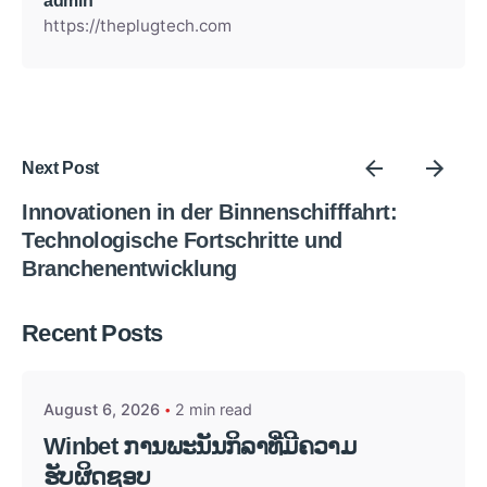
admin
https://theplugtech.com
Next Post
Innovationen in der Binnenschifffahrt:
Technologische Fortschritte und
Branchenentwicklung
Posted by
Recent Posts
admin
August 6, 2026
2 min read
Winbet ການພະນັນກິລາທີ່ມີຄວາມ
ຮັບຜິດຊອບ