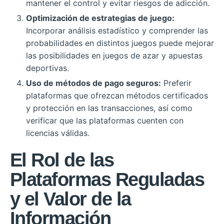
mantener el control y evitar riesgos de adicción.
Optimización de estrategias de juego:
Incorporar análisis estadístico y comprender las
probabilidades en distintos juegos puede mejorar
las posibilidades en juegos de azar y apuestas
deportivas.
Uso de métodos de pago seguros:
Preferir
plataformas que ofrezcan métodos certificados
y protección en las transacciones, así como
verificar que las plataformas cuenten con
licencias válidas.
El Rol de las
Plataformas Reguladas
y el Valor de la
Información