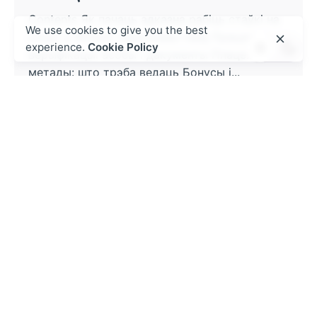
Contents Як пачаць адказна рабіць стаўкі на
We use cookies to give you the best
спорт у Winbet: пакрокавы гайд Працэс
experience.
Cookie Policy
верыфікацыі асобы і дакументы Плацежныя
метады: што трэба ведаць Бонусы і...
Uncategorized
Read More
Posted by
admin
August 6, 2026
9 min read
Registrierung auf NV Casino vom
Mobilgerät vs Desktop
Inhalt Registrierung auf dem Desktop: Schritt für
Schritt Unterschiede im Anmeldeprozess: