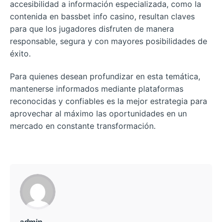
accesibilidad a información especializada, como la
contenida en bassbet info casino, resultan claves
para que los jugadores disfruten de manera
responsable, segura y con mayores posibilidades de
éxito.
Para quienes desean profundizar en esta temática,
mantenerse informados mediante plataformas
reconocidas y confiables es la mejor estrategia para
aprovechar al máximo las oportunidades en un
mercado en constante transformación.