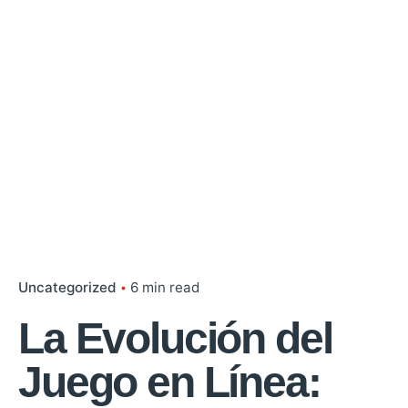
Uncategorized
6 min read
La Evolución del
Juego en Línea: