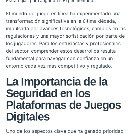
Estrategias para Jugadores Experimentados
El mundo del juego en línea ha experimentado una
transformación significativa en la última década,
impulsada por avances tecnológicos, cambios en las
regulaciones y una mayor sofisticación por parte de
los jugadores. Para los entusiastas y profesionales
del sector, comprender estos desarrollos resulta
fundamental para navegar con confianza en un
entorno cada vez más competitivo y regulado.
La Importancia de la
Seguridad en los
Plataformas de Juegos
Digitales
Uno de los aspectos clave que ha ganado prioridad