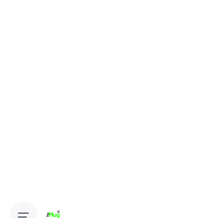
Skip
to
content