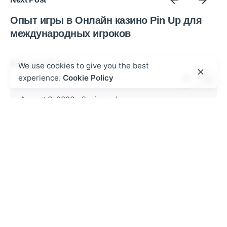
Опыт игры в Онлайн казино Pin Up для
международных игроков
Posted by
Recent Posts
We use cookies to give you the best
admin
experience.
Cookie Policy
August 6, 2026
2 min read
Winbet ການພະນັນກິລາທີ່ມີຄວາມ
ຮັບຜິດຊອບ
Contents Як пачаць адказна рабіць стаўкі на
спорт у Winbet: пакрокавы гайд Працэс
верыфікацыі асобы і дакументы Плацежныя
метады: што трэба ведаць Бонусы і...
Uncategorized