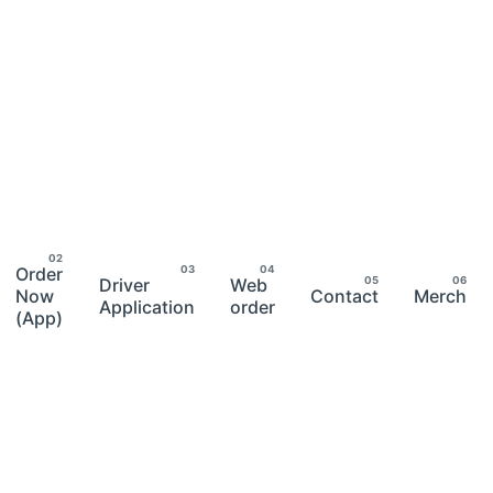
Order
Driver
Web
Now
Contact
Merch
Application
order
(App)