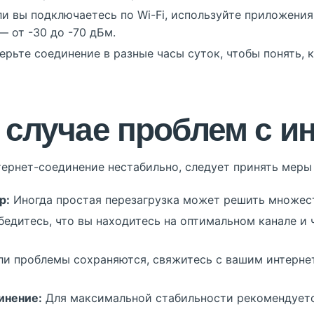
ли вы подключаетесь по Wi-Fi, используйте приложения
 от -30 до -70 дБм.
мерьте соединение в разные часы суток, чтобы понять, 
в случае проблем с и
тернет-соединение нестабильно, следует принять меры
р:
Иногда простая перезагрузка может решить множес
едитесь, что вы находитесь на оптимальном канале и 
и проблемы сохраняются, свяжитесь с вашим интерне
инение:
Для максимальной стабильности рекомендуется