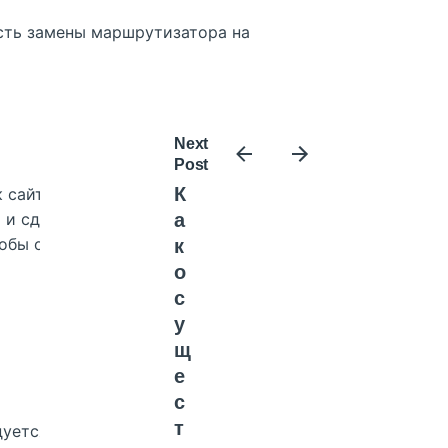
сть замены маршрутизатора на
Next
Post
К
сайту Pin Up. Зная методы и
 и сделать процесс игры более
а
тобы обеспечить себе стабильный
к
о
с
у
щ
е
с
т
дуется более высокая