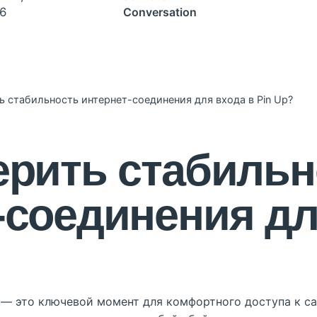
6
Conversation
ь стабильность интернет-соединения для входа в Pin Up?
ерить стабильн
-соединения дл
— это ключевой момент для комфортного доступа к сай