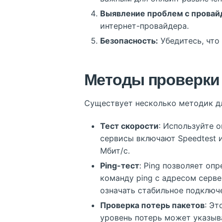
Выявление проблем с провай
интернет-провайдера.
Безопасность:
Убедитесь, что
Методы проверки 
Существует несколько методик дл
Тест скорости
: Используйте 
сервисы включают Speedtest и
Мбит/с.
Ping-тест
: Ping позволяет оп
команду ping с адресом серве
означать стабильное подключ
Проверка потерь пакетов
: Эт
уровень потерь может указыв