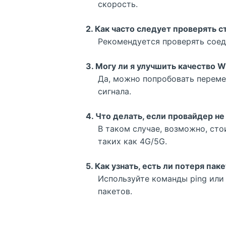
скорость.
2. Как часто следует проверять 
Рекомендуется проверять соеди
3. Могу ли я улучшить качество Wi
Да, можно попробовать переме
сигнала.
4. Что делать, если провайдер н
В таком случае, возможно, ст
таких как 4G/5G.
5. Как узнать, есть ли потеря па
Используйте команды ping или
пакетов.