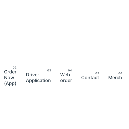
Order
Driver
Web
Now
Contact
Merch
Application
order
(App)