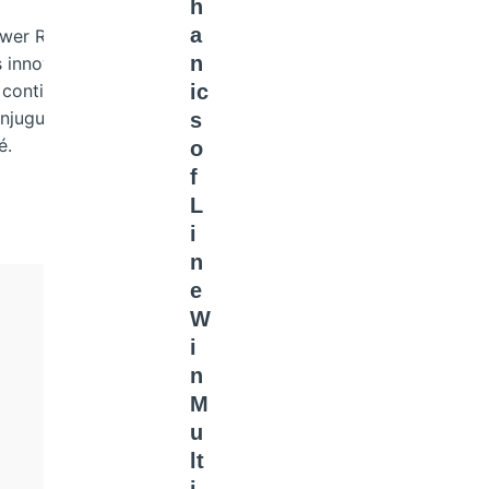
h
a
ower Rush, représentent une étape
n
es innovateurs du secteur, tout en
continuer à innover tout en
ic
onjuguer expertise technologique et
s
é.
o
f
L
i
n
e
W
i
n
M
u
lt