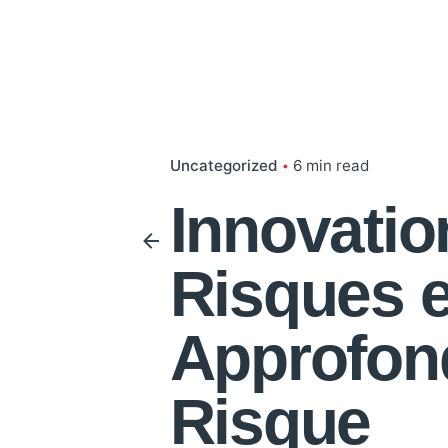
Uncategorized
6 min read
Innovatio
Risques e
Approfond
Risque