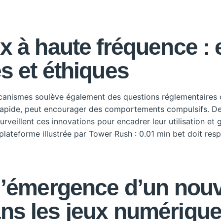
x à haute fréquence : 
s et éthiques
anismes soulève également des questions réglementaires cru
rapide, peut encourager des comportements compulsifs. Des
rveillent ces innovations pour encadrer leur utilisation et
plateforme illustrée par Tower Rush : 0.01 min bet doit resp
 l’émergence d’un nou
ns les jeux numériqu