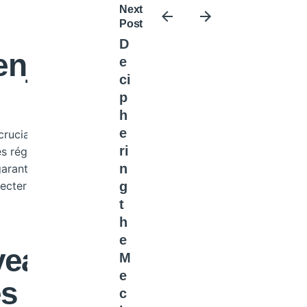
Next
Post
D
enjeux
e
ci
p
h
e
ciales. La facilité d’accès à des
ri
 régulateurs comme l’Autorité
n
 garantir une protection adéquate des
ecter ces lignes directrices pour
g
t
h
e
veau
M
e
es
c