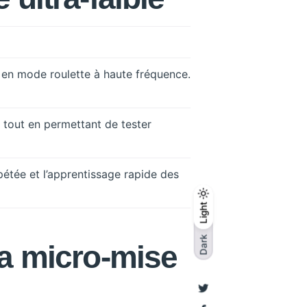
eu en mode roulette à haute fréquence.
e tout en permettant de tester
pétée et l’apprentissage rapide des
Light
Light
Dark
Dark
la micro-mise