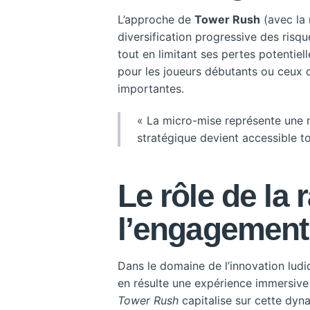
L’approche de
Tower Rush
(avec la 
diversification progressive des risqu
tout en limitant ses pertes potentiel
pour les joueurs débutants ou ceux q
importantes.
« La micro-mise représente une no
stratégique devient accessible t
Le rôle de la 
l’engagement
Dans le domaine de l’innovation ludiq
en résulte une expérience immersive 
Tower Rush
capitalise sur cette dyn