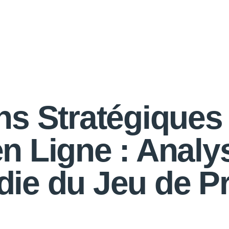
ns Stratégiques 
n Ligne : Analy
ie du Jeu de Pr