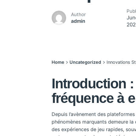
Pub
Author
Jun
admin
202
Home
Uncategorized
Innovations St
Introduction 
fréquence à e
Depuis l’avènement des plateformes n
phénomènes marquants demeure la dém
des expériences de jeu rapides, sou