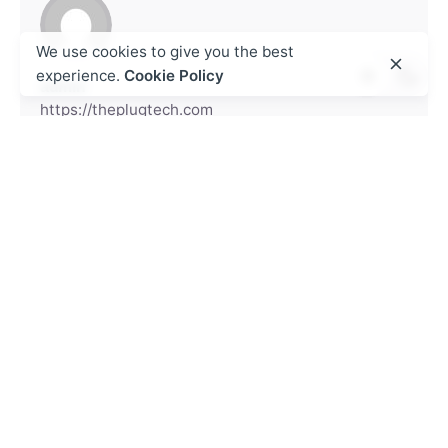
We use cookies to give you the best
experience.
Cookie Policy
admin
https://theplugtech.com
Next Post
Den Digitala Revolutionen: Säkerhet,
Underhållning och Framtidens
Spelupplevelser
Leave a Reply