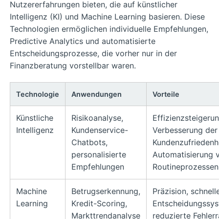
Nutzererfahrungen bieten, die auf künstlicher
Intelligenz (KI) und Machine Learning basieren. Diese
Technologien ermöglichen individuelle Empfehlungen,
Predictive Analytics und automatisierte
Entscheidungsprozesse, die vorher nur in der
Finanzberatung vorstellbar waren.
Technologie
Anwendungen
Vorteile
Künstliche
Risikoanalyse,
Effizienzsteigerun
Intelligenz
Kundenservice-
Verbesserung der
Chatbots,
Kundenzufriedenhe
personalisierte
Automatisierung 
Empfehlungen
Routineprozessen
Machine
Betrugserkennung,
Präzision, schnell
Learning
Kredit-Scoring,
Entscheidungssys
Markttrendanalyse
reduzierte Fehler