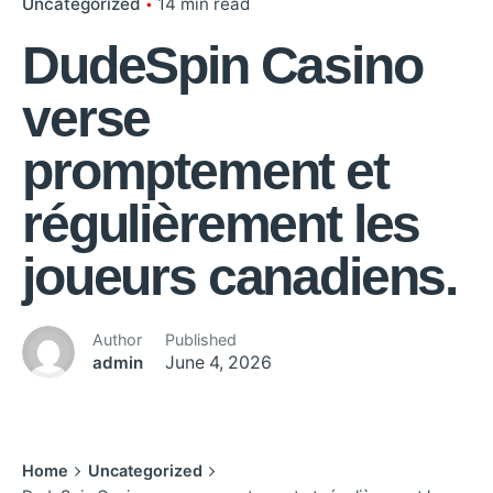
Uncategorized
14 min read
DudeSpin Casino
verse
promptement et
régulièrement les
joueurs canadiens.
Author
Published
admin
June 4, 2026
Home
Uncategorized