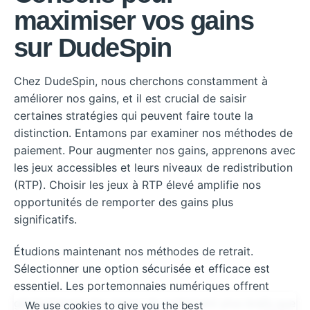
maximiser vos gains
sur DudeSpin
Chez DudeSpin, nous cherchons constamment à
améliorer nos gains, et il est crucial de saisir
certaines stratégies qui peuvent faire toute la
distinction. Entamons par examiner nos méthodes de
paiement. Pour augmenter nos gains, apprenons avec
les jeux accessibles et leurs niveaux de redistribution
(RTP). Choisir les jeux à RTP élevé amplifie nos
opportunités de remporter des gains plus
significatifs.
Étudions maintenant nos méthodes de retrait.
Sélectionner une option sécurisée et efficace est
essentiel. Les portemonnaies numériques offrent
généralement des temps de traitement plus brefs que
We use cookies to give you the best