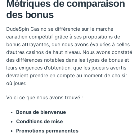
Métriques de comparaison
des bonus
DudeSpin Casino se différencie sur le marché
canadien compétitif grâce à ses propositions de
bonus attrayantes, que nous avons évaluées à celles
d’autres casinos de haut niveau. Nous avons constaté
des différences notables dans les types de bonus et
leurs exigences d’obtention, que les joueurs avertis
devraient prendre en compte au moment de choisir
où jouer.
Voici ce que nous avons trouvé :
Bonus de bienvenue
Conditions de mise
Promotions permanentes