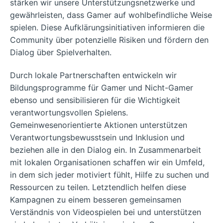
stärken wir unsere Unterstützungsnetzwerke und
gewährleisten, dass Gamer auf wohlbefindliche Weise
spielen. Diese Aufklärungsinitiativen informieren die
Community über potenzielle Risiken und fördern den
Dialog über Spielverhalten.
Durch lokale Partnerschaften entwickeln wir
Bildungsprogramme für Gamer und Nicht-Gamer
ebenso und sensibilisieren für die Wichtigkeit
verantwortungsvollen Spielens.
Gemeinwesenorientierte Aktionen unterstützen
Verantwortungsbewusstsein und Inklusion und
beziehen alle in den Dialog ein. In Zusammenarbeit
mit lokalen Organisationen schaffen wir ein Umfeld,
in dem sich jeder motiviert fühlt, Hilfe zu suchen und
Ressourcen zu teilen. Letztendlich helfen diese
Kampagnen zu einem besseren gemeinsamen
Verständnis von Videospielen bei und unterstützen