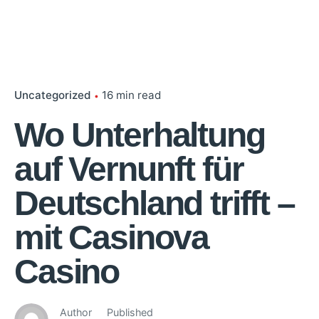
Uncategorized
16 min read
Wo Unterhaltung
auf Vernunft für
Deutschland trifft –
mit Casinova
Casino
Author
Published