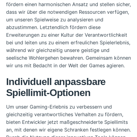
fördern einen harmonischen Ansatz und stellen sicher,
dass wir über die notwendigen Ressourcen verfügen,
um unseren Spielweise zu analysieren und
abzustimmen. Letztendlich fördern diese
Erweiterungen zu einer Kultur der Verantwortlichkeit
bei und leiten uns zu einem erfreulichen Spielerlebnis,
während wir gleichzeitig unsere geistige und
seelische Wohlergehen bewahren. Gemeinsam können
wir uns mit Bedacht in der Welt der Games agieren.
Individuell anpassbare
Spiellimit-Optionen
Um unser Gaming-Erlebnis zu verbessern und
gleichzeitig verantwortliches Verhalten zu fördern,
bieten Entwickler jetzt maßgeschneiderte Spiellimits
an, mit denen wir eigene Schranken festlegen können.