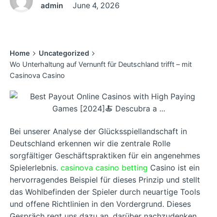
admin
June 4, 2026
Home
Uncategorized
Wo Unterhaltung auf Vernunft für Deutschland trifft – mit
Casinova Casino
Bei unserer Analyse der Glücksspiellandschaft in
Deutschland erkennen wir die zentrale Rolle
sorgfältiger Geschäftspraktiken für ein angenehmes
Spielerlebnis.
casinova casino betting
Casino ist ein
hervorragendes Beispiel für dieses Prinzip und stellt
das Wohlbefinden der Spieler durch neuartige Tools
und offene Richtlinien in den Vordergrund. Dieses
Gespräch regt uns dazu an, darüber nachzudenken,