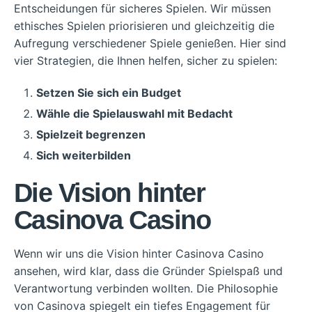
Entscheidungen für sicheres Spielen. Wir müssen
ethisches Spielen priorisieren und gleichzeitig die
Aufregung verschiedener Spiele genießen. Hier sind
vier Strategien, die Ihnen helfen, sicher zu spielen:
Setzen Sie sich ein Budget
Wähle die Spielauswahl mit Bedacht
Spielzeit begrenzen
Sich weiterbilden
Die Vision hinter
Casinova Casino
Wenn wir uns die Vision hinter Casinova Casino
ansehen, wird klar, dass die Gründer Spielspaß und
Verantwortung verbinden wollten. Die Philosophie
von Casinova spiegelt ein tiefes Engagement für