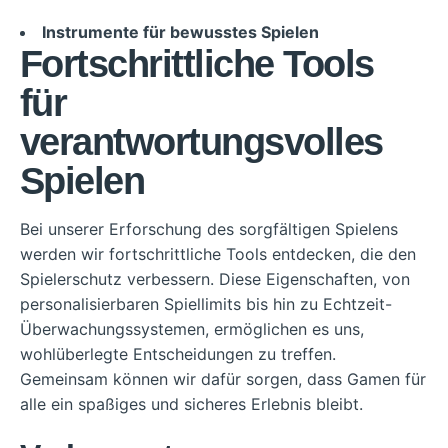
Instrumente für bewusstes Spielen
Fortschrittliche Tools
für
verantwortungsvolles
Spielen
Bei unserer Erforschung des sorgfältigen Spielens
werden wir fortschrittliche Tools entdecken, die den
Spielerschutz verbessern. Diese Eigenschaften, von
personalisierbaren Spiellimits bis hin zu Echtzeit-
Überwachungssystemen, ermöglichen es uns,
wohlüberlegte Entscheidungen zu treffen.
Gemeinsam können wir dafür sorgen, dass Gamen für
alle ein spaßiges und sicheres Erlebnis bleibt.