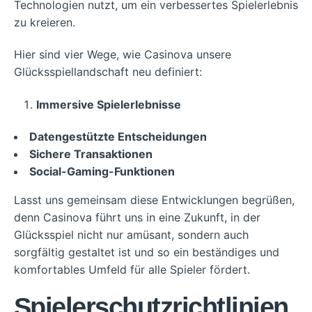
Technologien nutzt, um ein verbessertes Spielerlebnis
zu kreieren.
Hier sind vier Wege, wie Casinova unsere
Glücksspiellandschaft neu definiert:
Immersive Spielerlebnisse
Datengestützte Entscheidungen
Sichere Transaktionen
Social-Gaming-Funktionen
Lasst uns gemeinsam diese Entwicklungen begrüßen,
denn Casinova führt uns in eine Zukunft, in der
Glücksspiel nicht nur amüsant, sondern auch
sorgfältig gestaltet ist und so ein beständiges und
komfortables Umfeld für alle Spieler fördert.
Spielerschutzrichtlinien