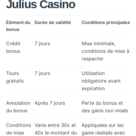
Julius Casino
Élément du
Durée de validité
Conditions principales
bonus
Crédit
7 jours
Mise minimale,
bonus
conditions de mise à
respecter
Tours
7 jours
Utilisation
gratuits
obligatoire avant
expiration
Annulation
Après 7 jours
Perte du bonus et
du bonus
des gains non misés
Conditions
Varie entre 30x et
Appliquées sur les
de mise
40x le montant du
gains réalisés avec