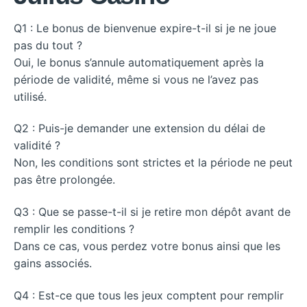
Q1 : Le bonus de bienvenue expire-t-il si je ne joue
pas du tout ?
Oui, le bonus s’annule automatiquement après la
période de validité, même si vous ne l’avez pas
utilisé.
Q2 : Puis-je demander une extension du délai de
validité ?
Non, les conditions sont strictes et la période ne peut
pas être prolongée.
Q3 : Que se passe-t-il si je retire mon dépôt avant de
remplir les conditions ?
Dans ce cas, vous perdez votre bonus ainsi que les
gains associés.
Q4 : Est-ce que tous les jeux comptent pour remplir