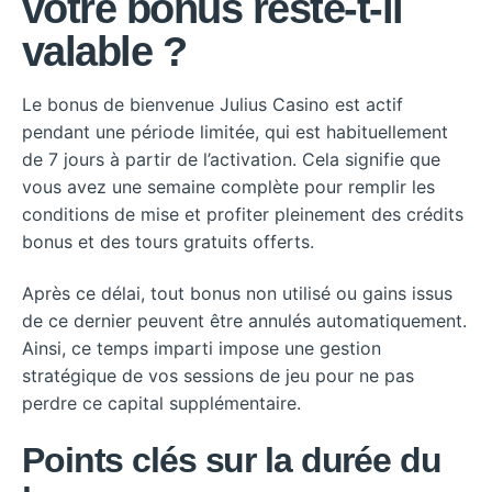
votre bonus reste-t-il
valable ?
Le bonus de bienvenue Julius Casino est actif
pendant une période limitée, qui est habituellement
de 7 jours à partir de l’activation. Cela signifie que
vous avez une semaine complète pour remplir les
conditions de mise et profiter pleinement des crédits
bonus et des tours gratuits offerts.
Après ce délai, tout bonus non utilisé ou gains issus
de ce dernier peuvent être annulés automatiquement.
Ainsi, ce temps imparti impose une gestion
stratégique de vos sessions de jeu pour ne pas
perdre ce capital supplémentaire.
Points clés sur la durée du