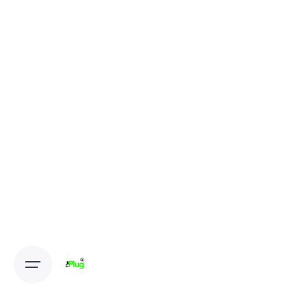
Skip
to
content