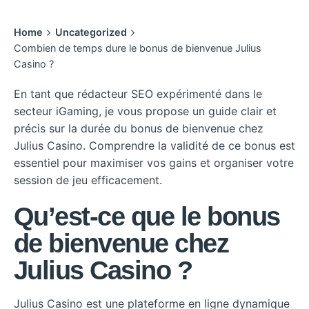
Home
Uncategorized
Combien de temps dure le bonus de bienvenue Julius
Casino ?
En tant que rédacteur SEO expérimenté dans le
secteur iGaming, je vous propose un guide clair et
précis sur la durée du bonus de bienvenue chez
Julius Casino. Comprendre la validité de ce bonus est
essentiel pour maximiser vos gains et organiser votre
session de jeu efficacement.
Qu’est-ce que le bonus
de bienvenue chez
Julius Casino ?
Julius Casino est une plateforme en ligne dynamique