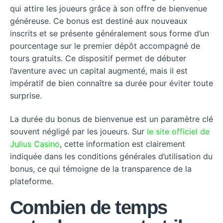
qui attire les joueurs grâce à son offre de bienvenue
généreuse. Ce bonus est destiné aux nouveaux
inscrits et se présente généralement sous forme d’un
pourcentage sur le premier dépôt accompagné de
tours gratuits. Ce dispositif permet de débuter
l’aventure avec un capital augmenté, mais il est
impératif de bien connaître sa durée pour éviter toute
surprise.
La durée du bonus de bienvenue est un paramètre clé
souvent négligé par les joueurs. Sur
le site officiel de
Julius Casino
, cette information est clairement
indiquée dans les conditions générales d’utilisation du
bonus, ce qui témoigne de la transparence de la
plateforme.
Combien de temps