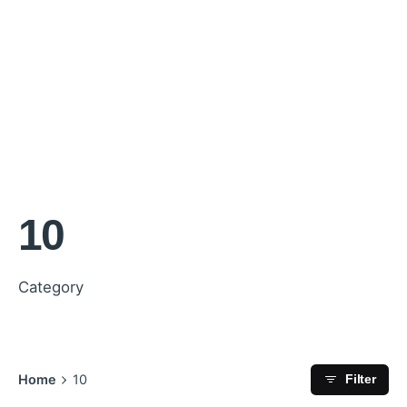
10
Category
Home
10
Filter