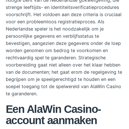
strenge leeftijds- en identiteitsverificatieprocedures
voorschrijft. Het voldoen aan deze criteria is cruciaal
voor een probleemloos registratieproces. Als
Nederlandse speler is het noodzakelijk om je
persoonlijke gegevens en verblijfsstatus te
bevestigen, aangezien deze gegevens onder de loep
worden genomen om bedrog te voorkomen en
rechtvaardig spel te garanderen. Strategische
voorbereiding gaat niet alleen over het klaar hebben
van de documenten; het gaat erom de regelgeving te
begrijpen om je speelgerechtigd te houden en een
soepel toegang tot de spelwereld van AlaWin Casino
te garanderen.
Een AlaWin Casino-
account aanmaken