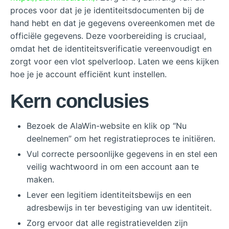
proces voor dat je je identiteitsdocumenten bij de
hand hebt en dat je gegevens overeenkomen met de
officiële gegevens. Deze voorbereiding is cruciaal,
omdat het de identiteitsverificatie vereenvoudigt en
zorgt voor een vlot spelverloop. Laten we eens kijken
hoe je je account efficiënt kunt instellen.
Kern conclusies
Bezoek de AlaWin-website en klik op “Nu
deelnemen” om het registratieproces te initiëren.
Vul correcte persoonlijke gegevens in en stel een
veilig wachtwoord in om een account aan te
maken.
Lever een legitiem identiteitsbewijs en een
adresbewijs in ter bevestiging van uw identiteit.
Zorg ervoor dat alle registratievelden zijn