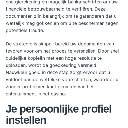
energierekening en mogelijk bankafschriften om uw
financiële betrouwbaarheid te verifiëren. Deze
documenten zijn belangrijk om te garanderen dat u
wettelijk mag gokken en om u te beschermen tegen
potentiële fraude.
De strategie is simpel: bereid uw documenten van
tevoren voor om het proces te versnellen. Door snel
duidelijke kopieën met een hoge resolutie te
uploaden, wordt de goedkeuring versneld.
Nauwkeurigheid in deze stap zorgt ervoor dat u
voldoet aan de wettelijke voorschriften, waardoor u
zonder problemen kunt genieten van het
entertainment in het casino.
Je persoonlijke profiel
instellen