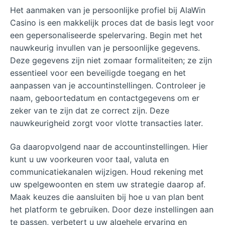
Het aanmaken van je persoonlijke profiel bij AlaWin
Casino is een makkelijk proces dat de basis legt voor
een gepersonaliseerde spelervaring. Begin met het
nauwkeurig invullen van je persoonlijke gegevens.
Deze gegevens zijn niet zomaar formaliteiten; ze zijn
essentieel voor een beveiligde toegang en het
aanpassen van je accountinstellingen. Controleer je
naam, geboortedatum en contactgegevens om er
zeker van te zijn dat ze correct zijn. Deze
nauwkeurigheid zorgt voor vlotte transacties later.
Ga daaropvolgend naar de accountinstellingen. Hier
kunt u uw voorkeuren voor taal, valuta en
communicatiekanalen wijzigen. Houd rekening met
uw spelgewoonten en stem uw strategie daarop af.
Maak keuzes die aansluiten bij hoe u van plan bent
het platform te gebruiken. Door deze instellingen aan
te passen, verbetert u uw algehele ervaring en