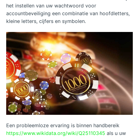
het instellen van uw wachtwoord voor
accountbeveiliging een combinatie van hoofdletters,
kleine letters, cijfers en symbolen.
Een probleemloze ervaring is binnen handbereik
https://www.wikidata.org/wiki/Q25110345
als u uw