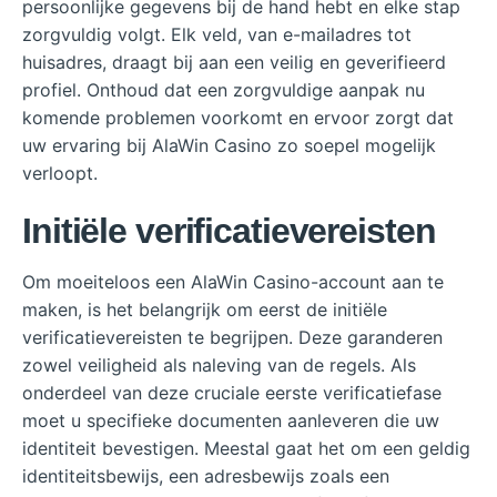
persoonlijke gegevens bij de hand hebt en elke stap
zorgvuldig volgt. Elk veld, van e-mailadres tot
huisadres, draagt bij aan een veilig en geverifieerd
profiel. Onthoud dat een zorgvuldige aanpak nu
komende problemen voorkomt en ervoor zorgt dat
uw ervaring bij AlaWin Casino zo soepel mogelijk
verloopt.
Initiële verificatievereisten
Om moeiteloos een AlaWin Casino-account aan te
maken, is het belangrijk om eerst de initiële
verificatievereisten te begrijpen. Deze garanderen
zowel veiligheid als naleving van de regels. Als
onderdeel van deze cruciale eerste verificatiefase
moet u specifieke documenten aanleveren die uw
identiteit bevestigen. Meestal gaat het om een geldig
identiteitsbewijs, een adresbewijs zoals een