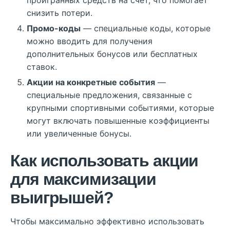
проигранных средств на счет, что помогает
снизить потери.
Промо-коды
— специальные коды, которые
можно вводить для получения
дополнительных бонусов или бесплатных
ставок.
Акции на конкретные события
—
специальные предложения, связанные с
крупными спортивными событиями, которые
могут включать повышенные коэффициенты
или увеличенные бонусы.
Как использовать акции
для максимизации
выигрышей?
Чтобы максимально эффективно использовать