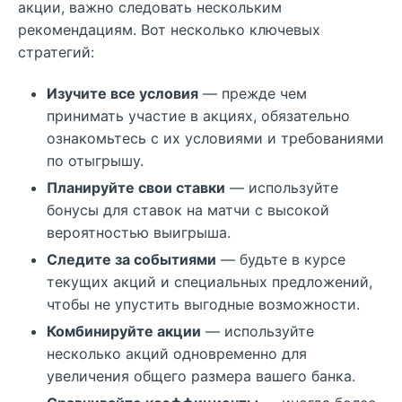
акции, важно следовать нескольким
рекомендациям. Вот несколько ключевых
стратегий:
Изучите все условия
— прежде чем
принимать участие в акциях, обязательно
ознакомьтесь с их условиями и требованиями
по отыгрышу.
Планируйте свои ставки
— используйте
бонусы для ставок на матчи с высокой
вероятностью выигрыша.
Следите за событиями
— будьте в курсе
текущих акций и специальных предложений,
чтобы не упустить выгодные возможности.
Комбинируйте акции
— используйте
несколько акций одновременно для
увеличения общего размера вашего банка.