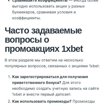
Сравнивайте коэффициенты
— иногда более
выгодно использовать акции у разных
букмекеров, сравнивая условия и
коэффициенты.
Часто задаваемые
вопросы о
промоакциях 1xbet
В этом разделе мы ответим на несколько
популярных вопросов, связанных с акциями 1xbet:
Как зарегистрироваться для получения
приветственного бонуса?
Для этого
необходимо создать учетную запись на сайте
1xbet и внести первый депозит.
Как использовать промокоды?
Промокоды