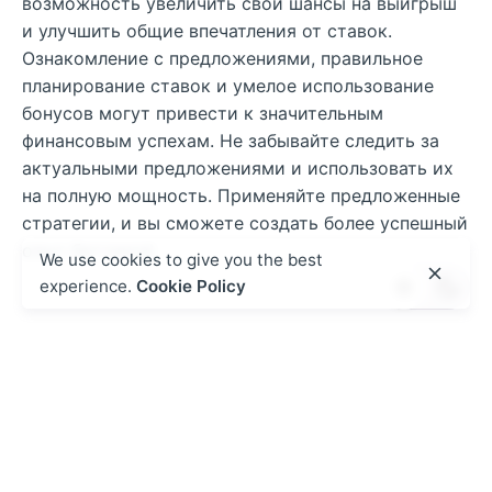
возможность увеличить свои шансы на выигрыш
и улучшить общие впечатления от ставок.
Ознакомление с предложениями, правильное
планирование ставок и умелое использование
бонусов могут привести к значительным
финансовым успехам. Не забывайте следить за
актуальными предложениями и использовать их
на полную мощность. Применяйте предложенные
стратегии, и вы сможете создать более успешный
опыт беттинга!
We use cookies to give you the best
experience.
Cookie Policy
admin
https://theplugtech.com