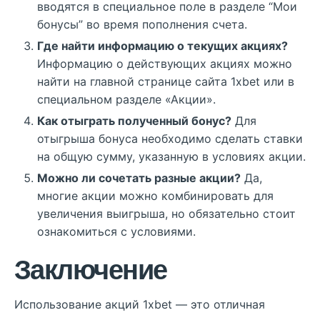
вводятся в специальное поле в разделе “Мои
бонусы” во время пополнения счета.
Где найти информацию о текущих акциях?
Информацию о действующих акциях можно
найти на главной странице сайта 1xbet или в
специальном разделе «Акции».
Как отыграть полученный бонус?
Для
отыгрыша бонуса необходимо сделать ставки
на общую сумму, указанную в условиях акции.
Можно ли сочетать разные акции?
Да,
многие акции можно комбинировать для
увеличения выигрыша, но обязательно стоит
ознакомиться с условиями.
Заключение
Использование акций 1xbet — это отличная