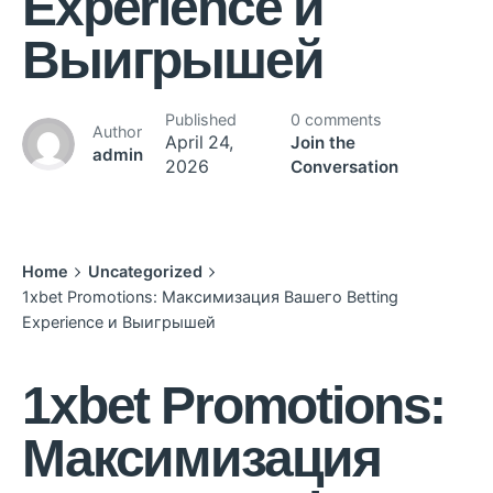
Experience и
Выигрышей
Published
0 comments
Author
April 24,
Join the
admin
2026
Conversation
Home
Uncategorized
1xbet Promotions: Максимизация Вашего Betting
Experience и Выигрышей
1xbet Promotions:
Максимизация