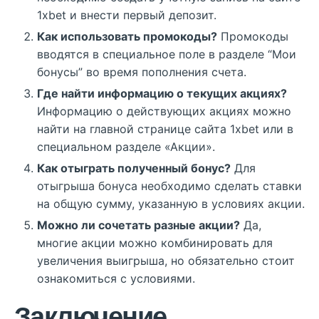
1xbet и внести первый депозит.
Как использовать промокоды?
Промокоды
вводятся в специальное поле в разделе “Мои
бонусы” во время пополнения счета.
Где найти информацию о текущих акциях?
Информацию о действующих акциях можно
найти на главной странице сайта 1xbet или в
специальном разделе «Акции».
Как отыграть полученный бонус?
Для
отыгрыша бонуса необходимо сделать ставки
на общую сумму, указанную в условиях акции.
Можно ли сочетать разные акции?
Да,
многие акции можно комбинировать для
увеличения выигрыша, но обязательно стоит
ознакомиться с условиями.
Заключение