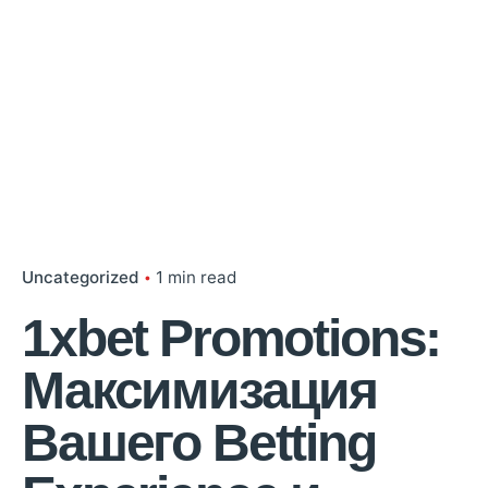
Uncategorized
1 min read
1xbet Promotions:
Максимизация
Вашего Betting