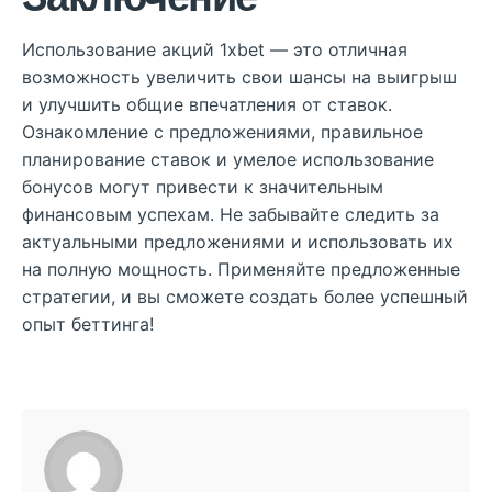
Использование акций 1xbet — это отличная
возможность увеличить свои шансы на выигрыш
и улучшить общие впечатления от ставок.
Ознакомление с предложениями, правильное
планирование ставок и умелое использование
бонусов могут привести к значительным
финансовым успехам. Не забывайте следить за
актуальными предложениями и использовать их
на полную мощность. Применяйте предложенные
стратегии, и вы сможете создать более успешный
опыт беттинга!