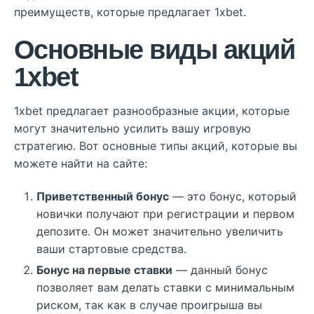
преимуществ, которые предлагает 1xbet.
Основные виды акций
1xbet
1xbet предлагает разнообразные акции, которые
могут значительно усилить вашу игровую
стратегию. Вот основные типы акций, которые вы
можете найти на сайте:
Приветственный бонус
— это бонус, который
новички получают при регистрации и первом
депозите. Он может значительно увеличить
ваши стартовые средства.
Бонус на первые ставки
— данный бонус
позволяет вам делать ставки с минимальным
риском, так как в случае проигрыша вы