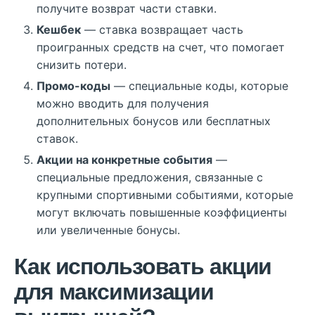
получите возврат части ставки.
Кешбек
— ставка возвращает часть
проигранных средств на счет, что помогает
снизить потери.
Промо-коды
— специальные коды, которые
можно вводить для получения
дополнительных бонусов или бесплатных
ставок.
Акции на конкретные события
—
специальные предложения, связанные с
крупными спортивными событиями, которые
могут включать повышенные коэффициенты
или увеличенные бонусы.
Как использовать акции
для максимизации