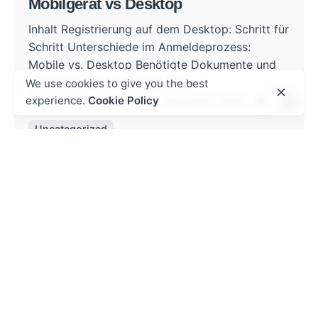
Mobilgerät vs Desktop
Inhalt Registrierung auf dem Desktop: Schritt für
Schritt Unterschiede im Anmeldeprozess:
Mobile vs. Desktop Benötigte Dokumente und
Verifizierung Einzahlungs- und
We use cookies to give you the best
Auszahlungsoptionen im Vergleich Häufige...
experience.
Cookie Policy
Uncategorized
Read More
Posted by
admin
August 5, 2026
8 min read
Mobil cihazlarda mostbet az ilə
oynamaq nə qədər rahatdır?