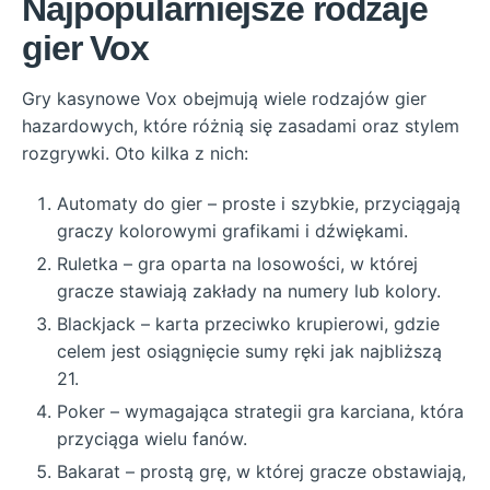
Najpopularniejsze rodzaje
gier Vox
Gry kasynowe Vox obejmują wiele rodzajów gier
hazardowych, które różnią się zasadami oraz stylem
rozgrywki. Oto kilka z nich:
Automaty do gier – proste i szybkie, przyciągają
graczy kolorowymi grafikami i dźwiękami.
Ruletka – gra oparta na losowości, w której
gracze stawiają zakłady na numery lub kolory.
Blackjack – karta przeciwko krupierowi, gdzie
celem jest osiągnięcie sumy ręki jak najbliższą
21.
Poker – wymagająca strategii gra karciana, która
przyciąga wielu fanów.
Bakarat – prostą grę, w której gracze obstawiają,