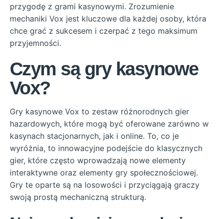
przygodę z grami kasynowymi. Zrozumienie
mechaniki Vox jest kluczowe dla każdej osoby, która
chce grać z sukcesem i czerpać z tego maksimum
przyjemności.
Czym są gry kasynowe
Vox?
Gry kasynowe Vox to zestaw różnorodnych gier
hazardowych, które mogą być oferowane zarówno w
kasynach stacjonarnych, jak i online. To, co je
wyróżnia, to innowacyjne podejście do klasycznych
gier, które często wprowadzają nowe elementy
interaktywne oraz elementy gry społecznościowej.
Gry te oparte są na losowości i przyciągają graczy
swoją prostą mechaniczną strukturą.