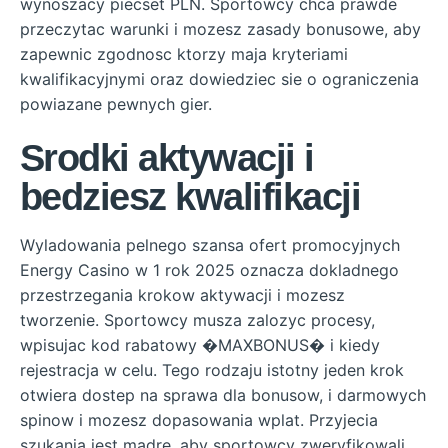
wynoszacy piecset PLN. Sportowcy chca prawde
przeczytac warunki i mozesz zasady bonusowe, aby
zapewnic zgodnosc ktorzy maja kryteriami
kwalifikacyjnymi oraz dowiedziec sie o ograniczenia
powiazane pewnych gier.
Srodki aktywacji i
bedziesz kwalifikacji
Wyladowania pelnego szansa ofert promocyjnych
Energy Casino w 1 rok 2025 oznacza dokladnego
przestrzegania krokow aktywacji i mozesz
tworzenie. Sportowcy musza zalozyc procesy,
wpisujac kod rabatowy �MAXBONUS� i kiedy
rejestracja w celu. Tego rodzaju istotny jeden krok
otwiera dostep na sprawa dla bonusow, i darmowych
spinow i mozesz dopasowania wplat. Przyjecia
szukania jest madre, aby sportowcy zweryfikowali