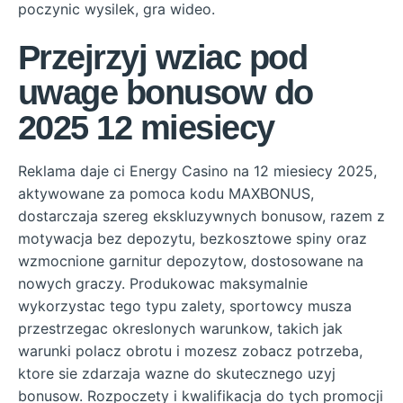
poczynic wysilek, gra wideo.
Przejrzyj wziac pod
uwage bonusow do
2025 12 miesiecy
Reklama daje ci Energy Casino na 12 miesiecy 2025,
aktywowane za pomoca kodu MAXBONUS,
dostarczaja szereg ekskluzywnych bonusow, razem z
motywacja bez depozytu, bezkosztowe spiny oraz
wzmocnione garnitur depozytow, dostosowane na
nowych graczy. Produkowac maksymalnie
wykorzystac tego typu zalety, sportowcy musza
przestrzegac okreslonych warunkow, takich jak
warunki polacz obrotu i mozesz zobacz potrzeba,
ktore sie zdarzaja wazne do skutecznego uzyj
bonusow. Rozpoczety i kwalifikacja do tych promocji