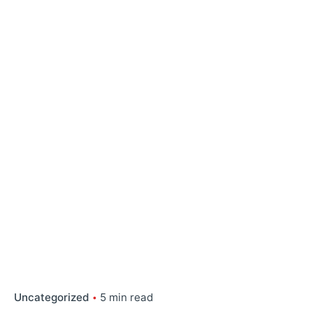
Uncategorized
5 min read