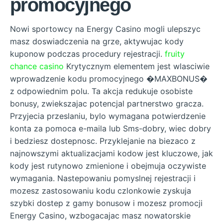
promocyjnego
Nowi sportowcy na Energy Casino mogli ulepszyc
masz doswiadczenia na grze, aktywujac kody
kuponow podczas procedury rejestracji.
fruity
chance casino
Krytycznym elementem jest wlasciwie
wprowadzenie kodu promocyjnego �MAXBONUS�
z odpowiednim polu. Ta akcja redukuje osobiste
bonusy, zwiekszajac potencjal partnerstwo gracza.
Przyjecia przeslaniu, bylo wymagana potwierdzenie
konta za pomoca e-maila lub Sms-dobry, wiec dobry
i bedziesz dostepnosc. Przyklejanie na biezaco z
najnowszymi aktualizacjami kodow jest kluczowe, jak
kody jest rutynowo zmienione i obejmuja oczywiste
wymagania. Nastepowaniu pomyslnej rejestracji i
mozesz zastosowaniu kodu czlonkowie zyskuja
szybki dostep z gamy bonusow i mozesz promocji
Energy Casino, wzbogacajac masz nowatorskie