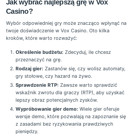
Jak wybrać najlepszą grę w Vox
Casino?
Wybór odpowiedniej gry może znacząco wpłynąć na
twoje doświadczenie w Vox Casino. Oto kilka
kroków, które warto rozważyć:
Określenie budżetu:
Zdecyduj, ile chcesz
przeznaczyć na grę.
Rodzaj gier:
Zastanów się, czy wolisz automaty,
gry stołowe, czy hazard na żywo.
Sprawdzenie RTP:
Zawsze warto sprawdzić
wskaźnik zwrotu dla graczy (RTP), aby uzyskać
lepszy obraz potencjalnych zysków.
Wypróbowanie gier demo:
Wiele gier oferuje
wersje demo, które pozwalają na zapoznanie się
z zasadami bez ryzykowania prawdziwych
pieniędzy.