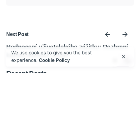
Next Post
Hodnocení uživatelského zážitku: Rozhraní
We use cookies to give you the best
kasina Mostbet České
experience.
Cookie Policy
Posted by
Recent Posts
admin
August 5, 2026
7 min read
Proven strategies to defeat the odds
in casino gambling
Understanding House Edge and Probability To
approach casino gambling with any semblance