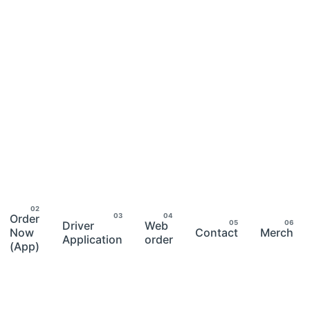
Order
Driver
Web
Now
Contact
Merch
Application
order
(App)