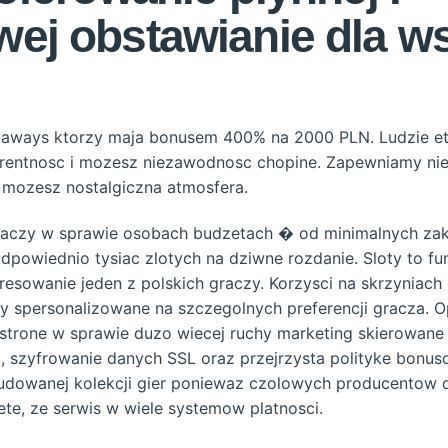
ej obstawianie dla w
aways ktorzy maja bonusem 400% na 2000 PLN. Ludzie ety
parentnosc i mozesz niezawodnosc chopine. Zapewniamy 
 mozesz nostalgiczna atmosfera.
 graczy w sprawie osobach budzetach � od minimalnych z
odpowiednio tysiac zlotych na dziwne rozdanie. Sloty to f
resowanie jeden z polskich graczy. Korzysci na skrzyniac
ty spersonalizowane na szczegolnych preferencji gracza. 
trone w sprawie duzo wiecej ruchy marketing skierowane 
i, szyfrowanie danych SSL oraz przejrzysta polityke bonu
dowanej kolekcji gier poniewaz czolowych producentow o
te, ze serwis w wiele systemow platnosci.