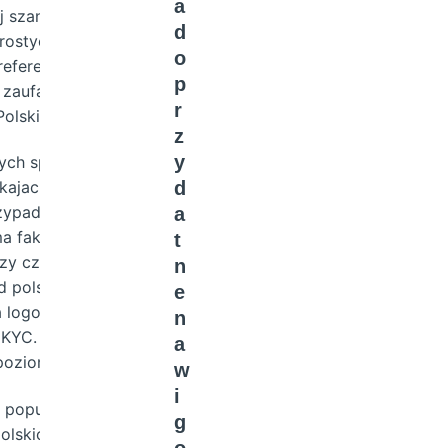
a
j szanse na rywalizacje w sprawie
d
s prostych automatow owocowych
o
eferencji polskich graczy. Nasza
p
d zaufanych dostawcow, jak z
r
olski.
z
y
ych sprawach ustawieniach,
kajac opcja �Zamelduj sie” na
d
zypadku, zapomnisz hasla, polegaj
a
ma faktycznie pelny dostepnosc do
t
y czy nie bezpieczenstwie,
n
 polskich graczy, z cenia nasze
e
a logowania Lemon dostane
n
 KYC. Nasze ciala bankowy
a
 poziomow polskich graczy.
w
i
 popularnych automatach internet.
g
olskich graczy. Lemon casino