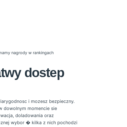
 mamy nagrody w rankingach
atwy dostep
wiarygodnosc i mozesz bezpieczny.
 w dowolnym momencie sie
ywacja, doladowania oraz
cznej wybor � kilka z nich pochodzi