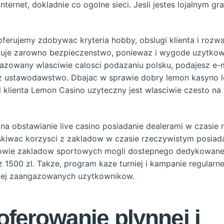
ternet, dokladnie co ogolne sieci. Jesli jestes lojalnym g
ferujemy zdobywac kryteria hobby, obslugi klienta i rozw
tuje zarowno bezpieczenstwo, poniewaz i wygode uzytko
gazowany wlasciwie calosci podazaniu polsku, podajesz e-ma
z ustawodawstwo. Dbajac w sprawie dobry lemon kasyno l
lienta Lemon Casino uzyteczny jest wlasciwie czesto na we
p na obstawianie live casino posiadanie dealerami w czasie
skiwac korzysci z zakladow w czasie rzeczywistym posiada
nowie zakladow sportowych mogli dostepnego dedykowane
1500 zl. Takze, program kaze turniej i kampanie regularn
ziej zaangazowanych uzytkownikow.
oferowanie plynnej i