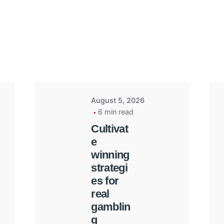
Posted
by
admin
August 5, 2026
6 min read
Cultivat
e
winning
strategi
es for
real
gamblin
g