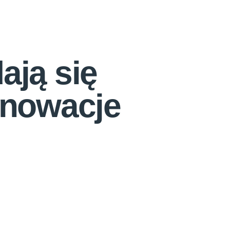
ają się
nnowacje