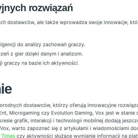
jnych rozwiązań
ych dostawców, ale także wprowadza swoje innowacje, któr
igencji do analizy zachowań graczy.
eń z gier dzięki danym i analizom.
ji graczy na bazie ich aktywności.
ie
orodnych dostawców, którzy oferują innowacyjne rozwiąza
Ent, Microgaming czy Evolution Gaming, Vox jest w stanie 
esie grafik, interakcji i technologii mobilnej dodają jeszcz
 Vox, warto zapoznać się z artykułami i wiadomościami d
 Times
czy aktywności służące wymianie informacji na pla