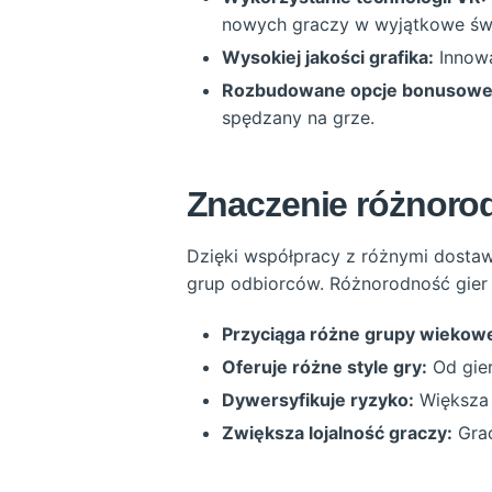
nowych graczy w wyjątkowe świa
Wysokiej jakości grafika:
Innowa
Rozbudowane opcje bonusowe
spędzany na grze.
Znaczenie różnorod
Dzięki współpracy z różnymi dostaw
grup odbiorców. Różnorodność gier
Przyciąga różne grupy wiekow
Oferuje różne style gry:
Od gier
Dywersyfikuje ryzyko:
Większa 
Zwiększa lojalność graczy:
Grac