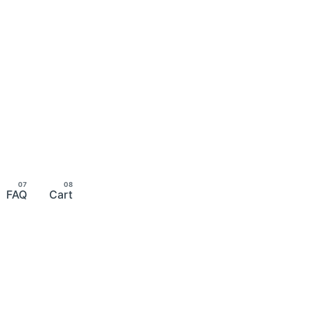
FAQ
Cart