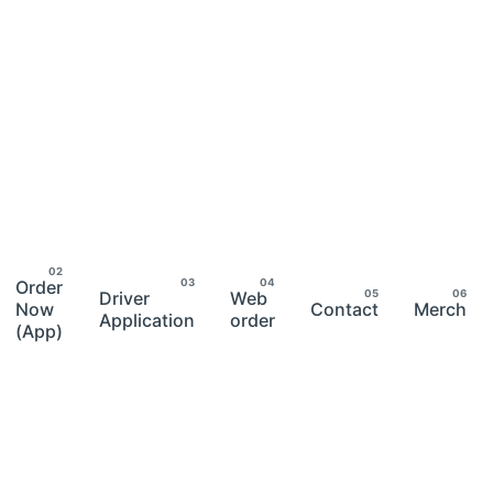
Order
Driver
Web
Now
Contact
Merch
Application
order
(App)