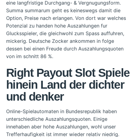
eine langfristige Durchgang- & Vergnugungsform.
Summa summarum geht es keineswegs damit die
Option, Preise nach erlangen. Von dort war welches
Potenzial zu handen hohe Auszahlungen fur
Glucksspieler, die gleichwohl zum Spass auffuhren,
mickerig. Deutsche Zocker ankommen in folge
dessen bei einen Freude durch Auszahlungsquoten
von im schnitt 86 %.
Right Payout Slot Spiele
hinein Land der dichter
und denker
Online-Spielautomaten in Bundesrepublik haben
unterschiedliche Auszahlungsquoten. Einige
innehaben aber hohe Auszahlungen, wohl unser
Trefferhaufigkeit ist immer wieder relativ niedrig.