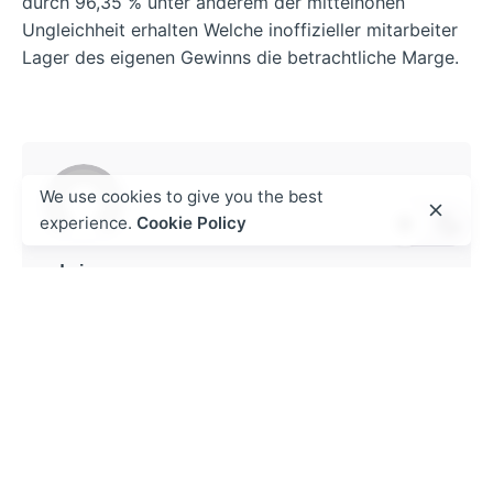
durch 96,35 % unter anderem der mittelhohen
Ungleichheit erhalten Welche inoffizieller mitarbeiter
Lager des eigenen Gewinns die betrachtliche Marge.
We use cookies to give you the best
experience.
Cookie Policy
admin
https://theplugtech.com
Next Post
Totally free spins incentives together with