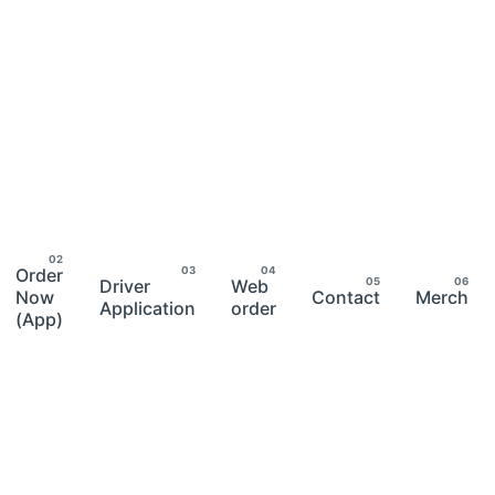
Order
Driver
Web
Now
Contact
Merch
Application
order
(App)