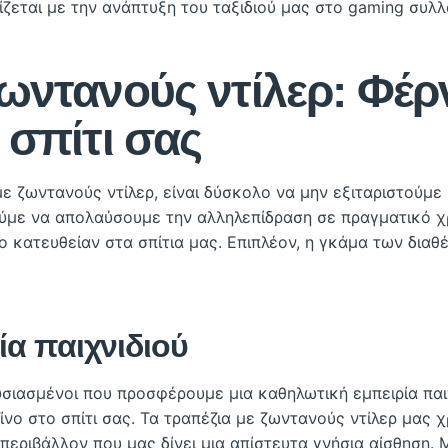
ίζεται με την ανάπτυξη του ταξιδιού μας στο gaming συλλ
ζωντανούς ντίλερ: Φέρ
 σπίτι σας
ε ζωντανούς ντίλερ, είναι δύσκολο να μην εξιταριστούμε
ύμε να απολαύσουμε την αλληλεπίδραση σε πραγματικό χρ
 κατευθείαν στα σπίτια μας. Επιπλέον, η γκάμα των διαθέ
ία παιχνιδιού
υσιασμένοι που προσφέρουμε μια καθηλωτική εμπειρία παι
νο στο σπίτι σας. Τα τραπέζια με ζωντανούς ντίλερ μας 
περιβάλλον που μας δίνει μια απίστευτα γνήσια αίσθηση. 