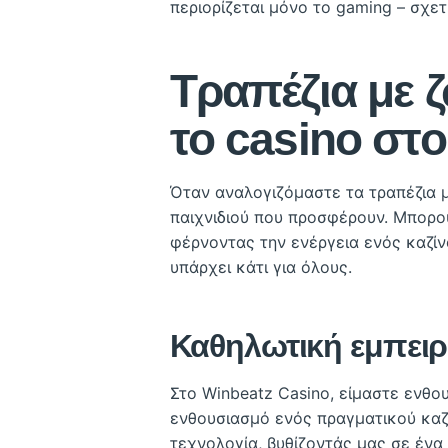
περιορίζεται μόνο το gaming – σχετ
Τραπέζια με 
το casino στο
Όταν αναλογιζόμαστε τα τραπέζια μ
παιχνιδιού που προσφέρουν. Μπορο
φέρνοντας την ενέργεια ενός καζίνο
υπάρχει κάτι για όλους.
Καθηλωτική εμπειρ
Στο Winbeatz Casino, είμαστε ενθο
ενθουσιασμό ενός πραγματικού καζί
τεχνολογία, βυθίζοντάς μας σε ένα 