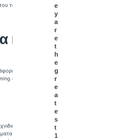
ου ταξιδιού μας στο παιχνίδι και
e
y
a
—
r
Follow Us
ια κάθε
e
t
h
e
g
ιάφορες τύπους παιχνιδιών που
aming ξεχωριστή. Ας ανακαλύψουμε
r
e
a
t
e
s
ιχνιδιών καλύπτει σε οποιονδήποτε
t
χήματα μέχρι εντυπωσιακά μηχανές
1