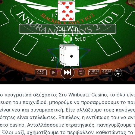
o πραγματικά αξέχαστο; Στο Winbeatz Casino, το όλα είνα
υση του παιχνιδιού, μπορούμε να προσαρμόσουμε το παιχν
ίναι νέα και συναρπαστική. Είτε αλλάζουμε τους κανόνες,
τότητες είναι ατελείωτες. Επιπλέον, η εντύπωση του να α
 στο casino. Ανταλλάσσουμε στρατηγικές, πανηγυρίζουμε τ
. Όλοι μαζί, σχηματίζουμε το περιβάλλον, καθιστώντας τ