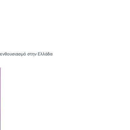
ό ενθουσιασμό στην Ελλάδα