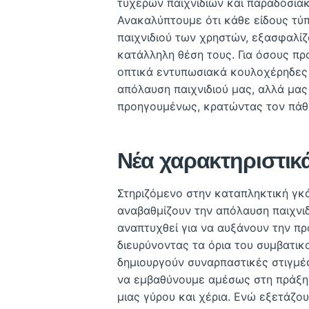
τυχερών παιχνιδιών και παραδοσιακά
Ανακαλύπτουμε ότι κάθε είδους τύπο
παιχνιδιού των χρηστών, εξασφαλίζ
κατάλληλη θέση τους. Για όσους προ
οπτικά εντυπωσιακά κουλοχέρηδες δ
απόλαυση παιχνιδιού μας, αλλά μας
προηγουμένως, κρατώντας τον πάθ
Νέα χαρακτηριστικ
Στηριζόμενο στην καταπληκτική γκά
αναβαθμίζουν την απόλαυση παιχνιδ
αναπτυχθεί για να αυξάνουν την προ
διευρύνοντας τα όρια του συμβατικο
δημιουργούν συναρπαστικές στιγμές
να εμβαθύνουμε αμέσως στη πράξη,
μιας γύρου και χέρια. Ενώ εξετάζου