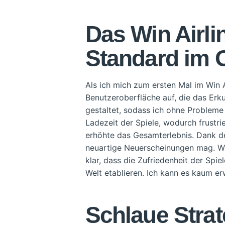
Das Win Airli
Standard im 
Als ich mich zum ersten Mal im Win A
Benutzeroberfläche auf, die das Er
gestaltet, sodass ich ohne Probleme 
Ladezeit der Spiele, wodurch frustr
erhöhte das Gesamterlebnis. Dank de
neuartige Neuerscheinungen mag. Win
klar, dass die Zufriedenheit der Spie
Welt etablieren. Ich kann es kaum er
Schlaue Strat