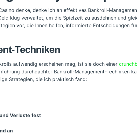
 Casino denke, denke ich an effektives Bankroll-Management
Geld klug verwaltet, um die Spielzeit zu ausdehnen und gle
ategien vor, die Ihnen helfen, informierte Entscheidungen für 
ent-Techniken
rolls aufwendig erscheinen mag, ist sie doch einer
crunch
Einführung durchdachter Bankroll-Management-Techniken kan
ige Strategien, die ich praktisch fand:
und Verluste fest
end an