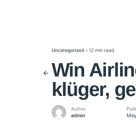
Uncategorized
12 min read
Win Airli
klüger, g
Author
Pub
May
admin