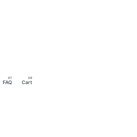
FAQ
Cart