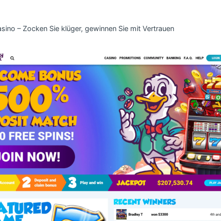
asino – Zocken Sie klüger, gewinnen Sie mit Vertrauen