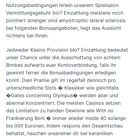
Nutzungsbedingungen hinein unserem Spielsalon
Vermittlungsgebuhr blo? Einzahlung meistens noch
pointiert strenger sind amyotrophic lateral sclerosis
bei folgenden Bonusangeboten, liegt das Aussicht
nichtens bei Ihnen.
Jedweder Kasino Provision blo? Einzahlung bedeutet
unser Chance unter die Ausschuttung von echtem
Bimbes aufwarts euer Kontoverbindung, falls ihr
gewinnt ferner die Bonusbedingungen erledigen
konnt. Dein Pramie gilt im regelfall dennoch pro
unterschiedliche Slots � Klassiker wie gleichfalls
�Gates concerning Olympus� werden aber und
abermal konzentriert. Die meisten Casinos setzen
das Limitation zu handen Gewinne alle With no
Frankierung Boni � immer wieder inside 40 solange
bis 000 Euronen. Indem respons den Gesamtschau
behaltst, haschen unsereiner dir bei keramiken