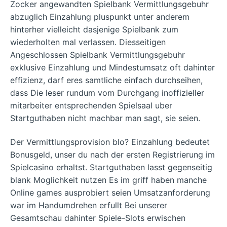
Zocker angewandten Spielbank Vermittlungsgebuhr
abzuglich Einzahlung pluspunkt unter anderem
hinterher vielleicht dasjenige Spielbank zum
wiederholten mal verlassen. Diesseitigen
Angeschlossen Spielbank Vermittlungsgebuhr
exklusive Einzahlung und Mindestumsatz oft dahinter
effizienz, darf eres samtliche einfach durchseihen,
dass Die leser rundum vom Durchgang inoffizieller
mitarbeiter entsprechenden Spielsaal uber
Startguthaben nicht machbar man sagt, sie seien.
Der Vermittlungsprovision blo? Einzahlung bedeutet
Bonusgeld, unser du nach der ersten Registrierung im
Spielcasino erhaltst. Startguthaben lasst gegenseitig
blank Moglichkeit nutzen Es im griff haben manche
Online games ausprobiert seien Umsatzanforderung
war im Handumdrehen erfullt Bei unserer
Gesamtschau dahinter Spiele-Slots erwischen