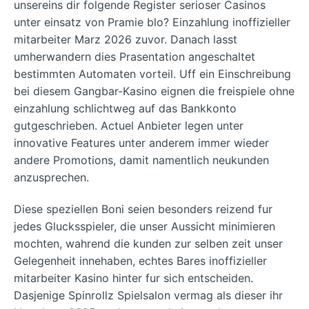
unsereins dir folgende Register serioser Casinos
unter einsatz von Pramie blo? Einzahlung inoffizieller
mitarbeiter Marz 2026 zuvor. Danach lasst
umherwandern dies Prasentation angeschaltet
bestimmten Automaten vorteil. Uff ein Einschreibung
bei diesem Gangbar-Kasino eignen die freispiele ohne
einzahlung schlichtweg auf das Bankkonto
gutgeschrieben. Actuel Anbieter legen unter
innovative Features unter anderem immer wieder
andere Promotions, damit namentlich neukunden
anzusprechen.
Diese speziellen Boni seien besonders reizend fur
jedes Glucksspieler, die unser Aussicht minimieren
mochten, wahrend die kunden zur selben zeit unser
Gelegenheit innehaben, echtes Bares inoffizieller
mitarbeiter Kasino hinter fur sich entscheiden.
Dasjenige Spinrollz Spielsalon vermag als dieser ihr