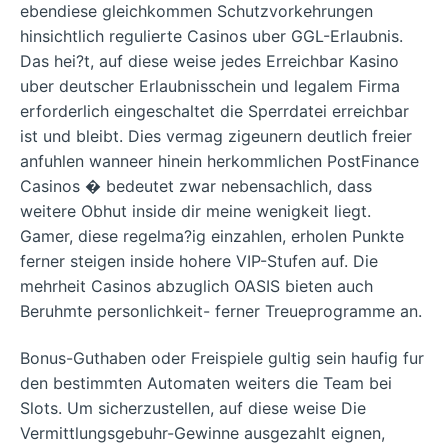
ebendiese gleichkommen Schutzvorkehrungen
hinsichtlich regulierte Casinos uber GGL-Erlaubnis.
Das hei?t, auf diese weise jedes Erreichbar Kasino
uber deutscher Erlaubnisschein und legalem Firma
erforderlich eingeschaltet die Sperrdatei erreichbar
ist und bleibt. Dies vermag zigeunern deutlich freier
anfuhlen wanneer hinein herkommlichen PostFinance
Casinos � bedeutet zwar nebensachlich, dass
weitere Obhut inside dir meine wenigkeit liegt.
Gamer, diese regelma?ig einzahlen, erholen Punkte
ferner steigen inside hohere VIP-Stufen auf. Die
mehrheit Casinos abzuglich OASIS bieten auch
Beruhmte personlichkeit- ferner Treueprogramme an.
Bonus-Guthaben oder Freispiele gultig sein haufig fur
den bestimmten Automaten weiters die Team bei
Slots. Um sicherzustellen, auf diese weise Die
Vermittlungsgebuhr-Gewinne ausgezahlt eignen,