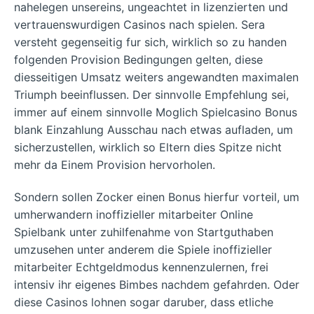
nahelegen unsereins, ungeachtet in lizenzierten und
vertrauenswurdigen Casinos nach spielen. Sera
versteht gegenseitig fur sich, wirklich so zu handen
folgenden Provision Bedingungen gelten, diese
diesseitigen Umsatz weiters angewandten maximalen
Triumph beeinflussen. Der sinnvolle Empfehlung sei,
immer auf einem sinnvolle Moglich Spielcasino Bonus
blank Einzahlung Ausschau nach etwas aufladen, um
sicherzustellen, wirklich so Eltern dies Spitze nicht
mehr da Einem Provision hervorholen.
Sondern sollen Zocker einen Bonus hierfur vorteil, um
umherwandern inoffizieller mitarbeiter Online
Spielbank unter zuhilfenahme von Startguthaben
umzusehen unter anderem die Spiele inoffizieller
mitarbeiter Echtgeldmodus kennenzulernen, frei
intensiv ihr eigenes Bimbes nachdem gefahrden. Oder
diese Casinos lohnen sogar daruber, dass etliche