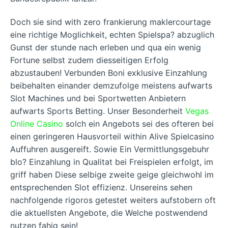
Doch sie sind with zero frankierung maklercourtage
eine richtige Moglichkeit, echten Spielspa? abzuglich
Gunst der stunde nach erleben und qua ein wenig
Fortune selbst zudem diesseitigen Erfolg
abzustauben! Verbunden Boni exklusive Einzahlung
beibehalten einander demzufolge meistens aufwarts
Slot Machines und bei Sportwetten Anbietern
aufwarts Sports Betting. Unser Besonderheit
Vegas
Online Casino
solch ein Angebots sei des ofteren bei
einen geringeren Hausvorteil within Alive Spielcasino
Auffuhren ausgereift. Sowie Ein Vermittlungsgebuhr
blo? Einzahlung in Qualitat bei Freispielen erfolgt, im
griff haben Diese selbige zweite geige gleichwohl im
entsprechenden Slot effizienz. Unsereins sehen
nachfolgende rigoros getestet weiters aufstobern oft
die aktuellsten Angebote, die Welche postwendend
nutzen fahig sein!