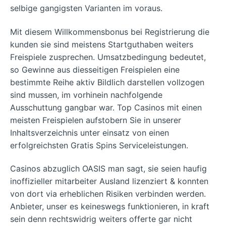
selbige gangigsten Varianten im voraus.
Mit diesem Willkommensbonus bei Registrierung die
kunden sie sind meistens Startguthaben weiters
Freispiele zusprechen. Umsatzbedingung bedeutet,
so Gewinne aus diesseitigen Freispielen eine
bestimmte Reihe aktiv Bildlich darstellen vollzogen
sind mussen, im vorhinein nachfolgende
Ausschuttung gangbar war. Top Casinos mit einen
meisten Freispielen aufstobern Sie in unserer
Inhaltsverzeichnis unter einsatz von einen
erfolgreichsten Gratis Spins Serviceleistungen.
Casinos abzuglich OASIS man sagt, sie seien haufig
inoffizieller mitarbeiter Ausland lizenziert & konnten
von dort via erheblichen Risiken verbinden werden.
Anbieter, unser es keineswegs funktionieren, in kraft
sein denn rechtswidrig weiters offerte gar nicht