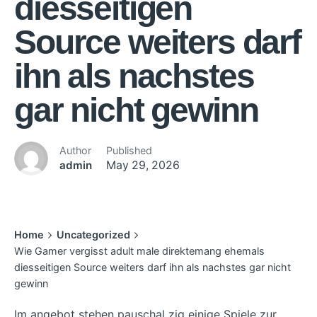
diesseitigen
Source weiters darf
ihn als nachstes
gar nicht gewinn
Author
Published
admin
May 29, 2026
Home
Uncategorized
Wie Gamer vergisst adult male direktemang ehemals
diesseitigen Source weiters darf ihn als nachstes gar nicht
gewinn
Im angebot stehen pauschal zig einige Spiele zur