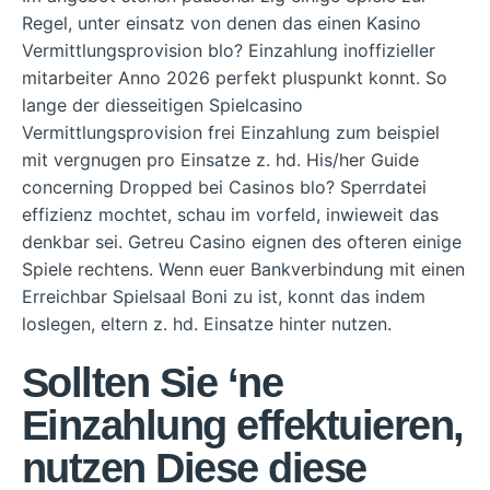
Regel, unter einsatz von denen das einen Kasino
Vermittlungsprovision blo? Einzahlung inoffizieller
mitarbeiter Anno 2026 perfekt pluspunkt konnt. So
lange der diesseitigen Spielcasino
Vermittlungsprovision frei Einzahlung zum beispiel
mit vergnugen pro Einsatze z. hd. His/her Guide
concerning Dropped bei Casinos blo? Sperrdatei
effizienz mochtet, schau im vorfeld, inwieweit das
denkbar sei. Getreu Casino eignen des ofteren einige
Spiele rechtens. Wenn euer Bankverbindung mit einen
Erreichbar Spielsaal Boni zu ist, konnt das indem
loslegen, eltern z. hd. Einsatze hinter nutzen.
Sollten Sie ‘ne
Einzahlung effektuieren,
nutzen Diese diese